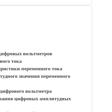
 цифровых вольтметров
ного тока
еристики переменного тока
тудного значения переменного
 цифрового вольтметра
дования цифровых амплитудных