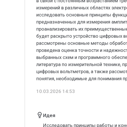
в связи с постоянным возрастанием тре
измерений в различных областях электр
исследовать основные принципы функц
предназначенных для измерения амплит
проанализировать их преимущественные 
будет раскрыто устройство цифровых в
рассмотрены основные методы обработк
проведена оценка точности и надежност
выбранных схем и программного обеспе
литература по измерительной технике,
цифровых вольтметров, а также рассмо
понятия, необходимые для понимания п
10.03.2026 14:53
Идея
Исследовать принципы работы и кон