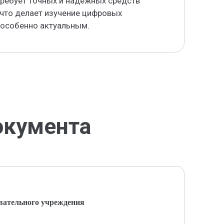
требует точных и надежных средств
 что делает изучение цифровых
 особенно актуальным.
окумента
вательного учреждения