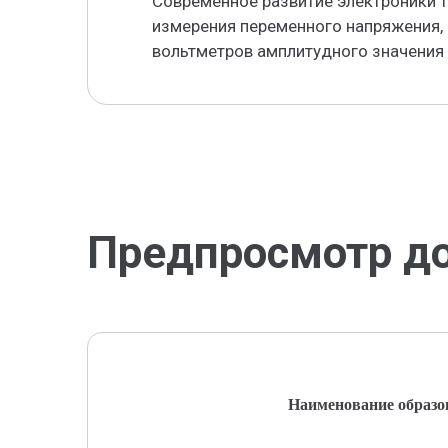
Современное развитие электроники 
измерения переменного напряжения,
вольтметров амплитудного значения
Предпросмотр д
Наименование образо