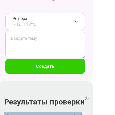
Реферат
~ 12–14 стр.
Создать
Результаты проверки