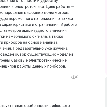
бований к точности и удобству
оники и электротехники. Цель работы —
ионирования цифровых вольтметров,
уды переменного напряжения, а также
характеристики и ограничения. В работе
ольтметров амплитудного значения,
и измеряемого сигнала, а также
и приборов на основе анализа
чения. Предварительно уже изучена
 проведён обзор существующих моделей
трены базовые электротехнические
ринципов работы данных приборов.
0
структивные особенности цифрового