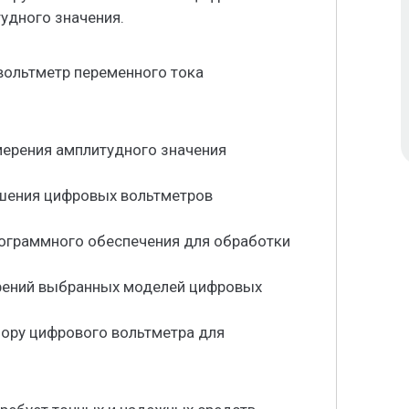
удного значения.
вольтметр переменного тока
мерения амплитудного значения
ешения цифровых вольтметров
рограммного обеспечения для обработки
ерений выбранных моделей цифровых
бору цифрового вольтметра для