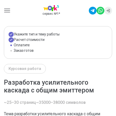
сервис №1
*
Укажите тип и тему работы
Расчет стоимости
Оплатите
Заказ готов
Курсовая работа
Разработка усилительного
каскада с общим эмиттером
~25–30 страниц
~35000–38000 символов
Тема разработки усилительного каскада с общим