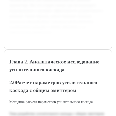
транзистора. Все это создает основу для последующего
моделирования и проверки эффективности разработанного
решения. Таким образом, работа позволит получить
целостное представление о процессе проектирования
усилительных каскадов с общим эмиттером и их
практическом применении.
Глава 2. Аналитическое исследование
усилительного каскада
2.0Расчет параметров усилительного
каскада с общим эмиттером
Методика расчета параметров усилительного каскада.
Тема разработки усилительного каскада с общим эмиттером