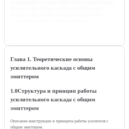
моделирования и проверки эффективности разработанного
решения. Таким образом, работа позволит получить
целостное представление о процессе проектирования
усилительных каскадов с общим эмиттером и их
практическом применении.
Глава 1. Теоретические основы
усилительного каскада с общим
эмиттером
1.0Структура и принцип работы
усилительного каскада с общим
эмиттером
Описание конструкции и принципа работы усилителя с
общим эмиттером.