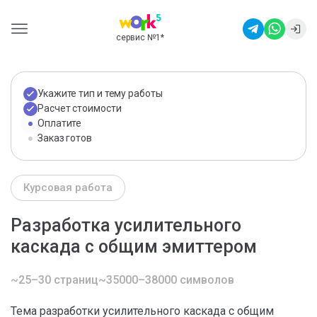
сервис №1
*
Укажите тип и тему работы
Расчет стоимости
Оплатите
Заказ готов
Курсовая работа
Разработка усилительного
каскада с общим эмиттером
~25–30 страниц
~35000–38000 символов
Тема разработки усилительного каскада с общим