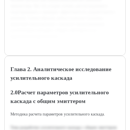
транзистора. Все это создает основу для последующего
моделирования и проверки эффективности разработанного
решения. Таким образом, работа позволит получить
целостное представление о процессе проектирования
усилительных каскадов с общим эмиттером и их
практическом применении.
Глава 2. Аналитическое исследование
усилительного каскада
2.0Расчет параметров усилительного
каскада с общим эмиттером
Методика расчета параметров усилительного каскада.
Тема разработки усилительного каскада с общим эмиттером