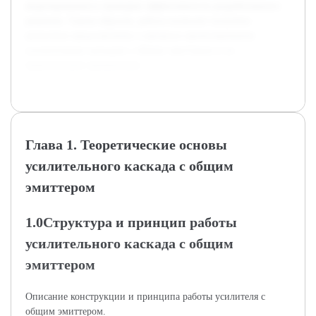
моделирования и проверки эффективности разработанного
решения. Таким образом, работа позволит получить
целостное представление о процессе проектирования
усилительных каскадов с общим эмиттером и их
практическом применении.
Глава 1. Теоретические основы
усилительного каскада с общим
эмиттером
1.0Структура и принцип работы
усилительного каскада с общим
эмиттером
Описание конструкции и принципа работы усилителя с
общим эмиттером.