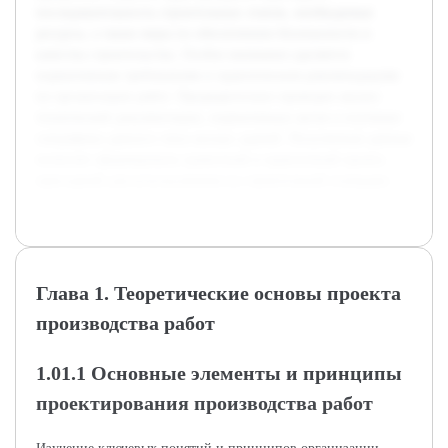
последовательность строительных этапов, необходимые
ресурсы, а также меры по обеспечению безопасности и
качества строительства. Особое внимание уделяется
нормативным требованиям и практическим рекомендациям
по организации работ. Предварительно проведен анализ
технической документации, нормативных актов и изучение
специфики данного типа жилых зданий. Полученные данные
позволят сформировать грамотный и практичный проект,
пригодный для использования на строительной площадке.
Глава 1. Теоретические основы проекта
производства работ
1.01.1 Основные элементы и принципы
проектирования производства работ