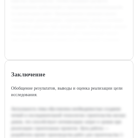
качества строительства. Особое внимание уделяется
нормативным требованиям и практическим рекомендациям
по организации работ. Предварительно проведен анализ
технической документации, нормативных актов и изучение
специфики данного типа жилых зданий. Полученные данные
позволят сформировать грамотный и практичный проект,
пригодный для использования на строительной площадке.
Заключение
Обобщение результатов, выводы и оценка реализации цели
исследования.
Актуальность темы обусловлена необходимостью создания
четкой и последовательной технологии строительства жилых
домов, что способствует оптимизации затрат и сроков при
реализации строительных проектов. Цель работы —
разработать проект производства работ для строительства 1-