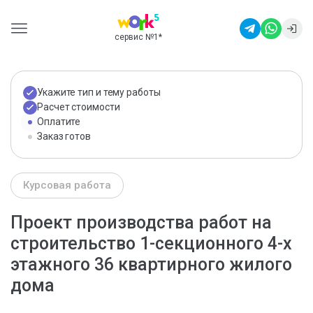
сервис №1
*
Укажите тип и тему работы
Расчет стоимости
Оплатите
Заказ готов
Курсовая работа
Проект производства работ на
строительство 1-секционного 4-х
этажного 36 квартирного жилого
дома