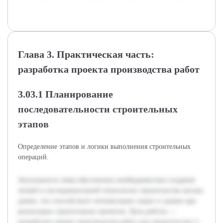
Глава 3. Практическая часть:
разработка проекта производства работ
3.03.1 Планирование
последовательности строительных
этапов
Определение этапов и логики выполнения строительных
операций.
Актуальность темы обусловлена необходимостью создания
четкой и последовательной технологии строительства жилых
домов, что способствует оптимизации затрат и сроков при
реализации строительных проектов. Цель работы —
разработать проект производства работ для строительства 1-