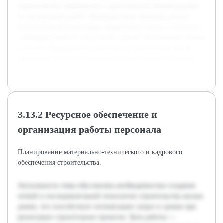
нормативным требованиям и практическим рекомендациям
по организации работ. Предварительно проведен анализ
технической документации, нормативных актов и изучение
специфики данного типа жилых зданий. Полученные данные
позволят сформировать грамотный и практичный проект,
пригодный для использования на строительной площадке.
3.13.2 Ресурсное обеспечение и
организация работы персонала
Планирование материально-технического и кадрового
обеспечения строительства.
Актуальность темы обусловлена необходимостью создания
четкой и последовательной технологии строительства жилых
домов, что способствует оптимизации затрат и сроков при
реализации строительных проектов. Цель работы —