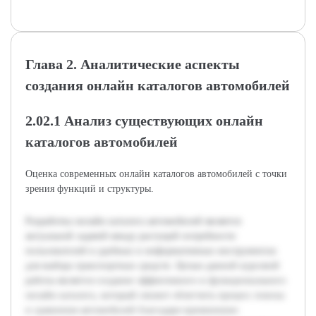
Глава 2. Аналитические аспекты
создания онлайн каталогов автомобилей
2.02.1 Анализ существующих онлайн
каталогов автомобилей
Оценка современных онлайн каталогов автомобилей с точки
зрения функций и структуры.
Разработка онлайн каталога автомобилей является
актуальной задачей ввиду растущей потребности
пользователей в удобных и информативных инструментах
для выбора транспортных средств. Целью данной курсовой
работы является создание эффективного и функционального
онлайн каталога, который сможет облегчить процесс поиска
и сравнения автомобилей благодаря применению