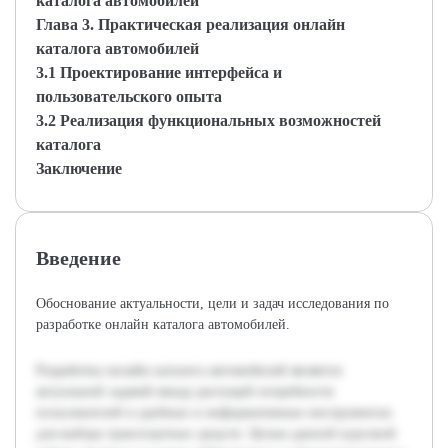
каталога автомобилей
Глава 3. Практическая реализация онлайн
каталога автомобилей
3.1 Проектирование интерфейса и
пользовательского опыта
3.2 Реализация функциональных возможностей
каталога
Заключение
Введение
Обоснование актуальности, цели и задач исследования по
разработке онлайн каталога автомобилей.
Разработка онлайн каталога автомобилей является
актуальной задачей ввиду растущей потребности
пользователей в удобных и информативных инструментах
для выбора транспортных средств. Целью данной курсовой