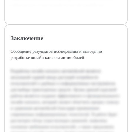
определиться с техническими аспектами разработки.
Заключение
Обобщение результатов исследования и выводы по
разработке онлайн каталога автомобилей.
Разработка онлайн каталога автомобилей является
актуальной задачей ввиду растущей потребности
пользователей в удобных и информативных инструментах
для выбора транспортных средств. Целью данной курсовой
работы является создание эффективного и функционального
онлайн каталога, который сможет облегчить процесс поиска
и сравнения автомобилей благодаря применению
современных информационных технологий. В работе будет
рассмотрен обзор существующих решений, выявлены
основные требования пользователей, а также предложена