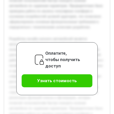
позволят пользователям быстро находить нужные
автомобили по заданным параметрам. Предварительно была
проведена работа по анализу популярных платформ и
изучению потребностей целевой аудитории, что позволило
сформулировать основные функциональные требования и
определиться с техническими аспектами разработки.
Разработка онлайн каталога автомобилей является
актуальной задачей ввиду растущей потребности
пользователей в удобных и информативных инструментах
Оплатите,
для выбора транспортных средств. Целью данной курсовой
чтобы получить
работы является создание эффективного и функционального
доступ
онлайн каталога, который сможет облегчить процесс поиска
и сравнения автомобилей благодаря применению
современных информационных технологий. В работе будет
Узнать стоимость
рассмотрен обзор существующих решений, выявлены
основные требования пользователей, а также предложена
структура и дизайн каталога. Особое внимание уделяется
реализации функций поиска и фильтрации, которые
позволят пользователям быстро находить нужные
автомобили по заданным параметрам. Предварительно была
проведена работа по анализу популярных платформ и