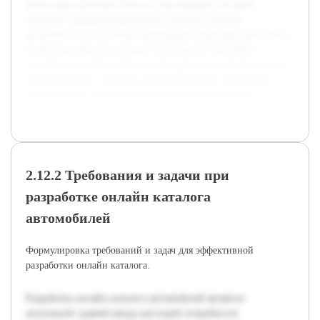
реализации функций поиска и фильтрации, которые
позволят пользователям быстро находить нужные
автомобили по заданным параметрам. Предварительно была
проведена работа по анализу популярных платформ и
изучению потребностей целевой аудитории, что позволило
сформулировать основные функциональные требования и
определиться с техническими аспектами разработки.
2.12.2 Требования и задачи при
разработке онлайн каталога
автомобилей
Формулировка требований и задач для эффективной
разработки онлайн каталога.
Разработка онлайн каталога автомобилей является
актуальной задачей ввиду растущей потребности