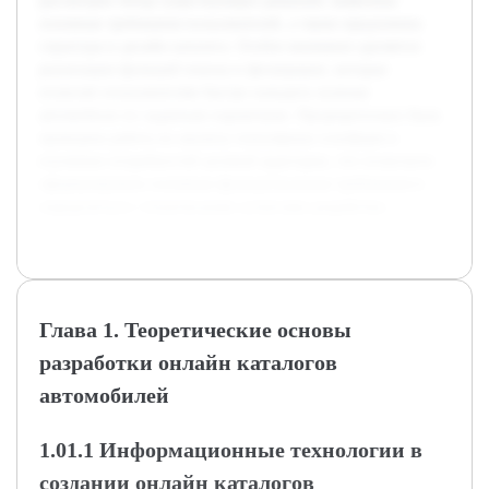
рассмотрен обзор существующих решений, выявлены
основные требования пользователей, а также предложена
структура и дизайн каталога. Особое внимание уделяется
реализации функций поиска и фильтрации, которые
позволят пользователям быстро находить нужные
автомобили по заданным параметрам. Предварительно была
проведена работа по анализу популярных платформ и
изучению потребностей целевой аудитории, что позволило
сформулировать основные функциональные требования и
определиться с техническими аспектами разработки.
Глава 1. Теоретические основы
разработки онлайн каталогов
автомобилей
1.01.1 Информационные технологии в
создании онлайн каталогов