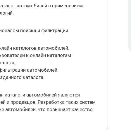
каталог автомобилей с применением
логий.
ионалом поиска и фильтрации
нлайн каталогов автомобилей.
ьзователей к онлайн каталогам.
талога.
 фильтрации автомобилей.
зданного каталога.
н каталоги автомобилей являются
й и продавцов. Разработка таких систем
ие автомобилей, что повышает качество