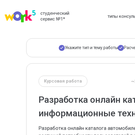
студенческий
типы консул
сервис №1
*
Укажите тип и тему работы
Расч
~
Курсовая работа
Разработка онлайн ка
информационные тех
Разработка онлайн каталога автомобиле