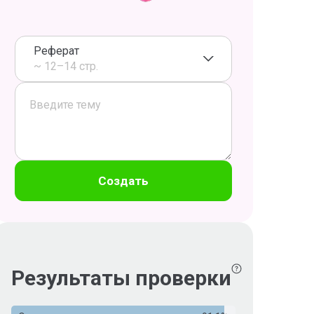
Реферат
~ 12–14 стр.
Создать
Результаты проверки