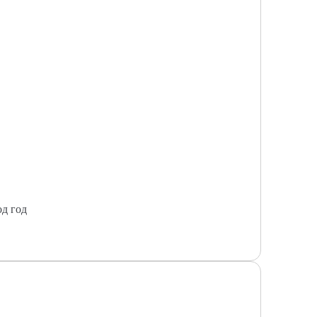
од год