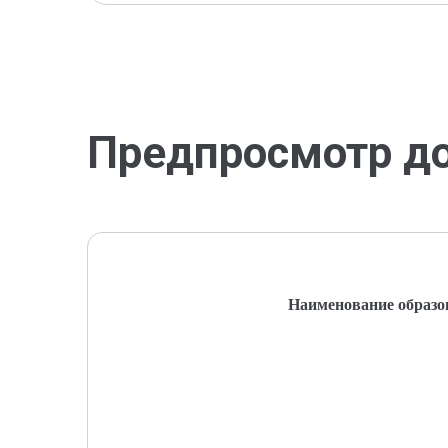
Предпросмотр д
Наименование образо