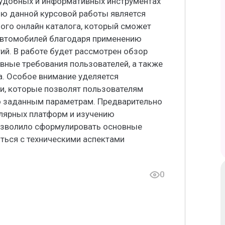
 удобных и информативных инструментах
ью данной курсовой работы является
ого онлайн каталога, который сможет
 автомобилей благодаря применению
й. В работе будет рассмотрен обзор
ные требования пользователей, а также
а. Особое внимание уделяется
и, которые позволят пользователям
о заданным параметрам. Предварительно
улярных платформ и изучению
позволило сформулировать основные
ться с техническими аспектами
0