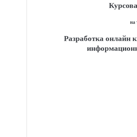
Курсова
на
Разработка онлайн к
информационн