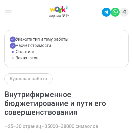
сервис №1
*
Укажите тип и тему работы
Расчет стоимости
Оплатите
Заказ готов
Курсовая работа
Внутрифирменное
бюджетирование и пути его
совершенствования
~25–30 страниц
~35000–38000 символов