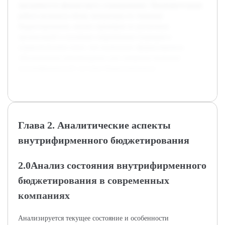
прозрачности финансового планирования. Предварительная
работа включила обзор литературы по тематике
бюджетирования, анализ примеров из различных
организаций и изучение современных подходов в
управленческом учете, что позволило сформулировать
обоснованные рекомендации для совершенствования
внутрифирменной системы бюджетирования.
Глава 2. Аналитические аспекты
внутрифирменного бюджетирования
2.0Анализ состояния внутрифирменного
бюджетирования в современных
компаниях
Анализируется текущее состояние и особенности