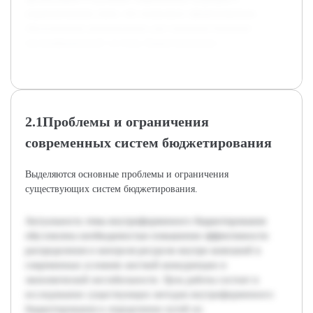
управленческом учете, что позволило сформулировать
обоснованные рекомендации для совершенствования
внутрифирменной системы бюджетирования.
2.1Проблемы и ограничения
современных систем бюджетирования
Выделяются основные проблемы и ограничения
существующих систем бюджетирования.
Актуальность темы внутрифирменного бюджетирования
обусловлена необходимостью повышения эффективности
распределения и контроля ресурсов внутри компаний в
современных условиях жесткой конкуренции и
экономической нестабильности. Цель работы состоит в
исследовании существующих методов внутрифирменного
бюджетирования и определении путей их