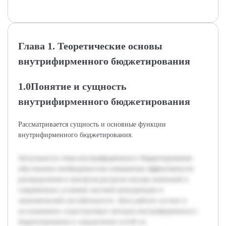
Глава 1. Теоретические основы
внутрифирменного бюджетирования
1.0Понятие и сущность
внутрифирменного бюджетирования
Рассматривается сущность и основные функции
внутрифирменного бюджетирования.
Актуальность темы внутрифирменного бюджетирования
обусловлена необходимостью повышения эффективности
распределения и контроля ресурсов внутри компаний в
современных условиях жесткой конкуренции и
экономической нестабильности. Цель работы состоит в
исследовании существующих методов внутрифирменного
бюджетирования и определении путей их