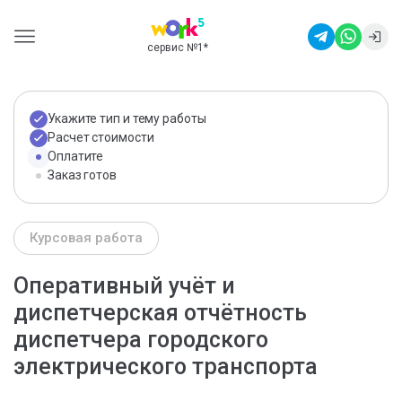
сервис №1
*
Укажите тип и тему работы
Расчет стоимости
Оплатите
Заказ готов
Курсовая работа
Оперативный учёт и
диспетчерская отчётность
диспетчера городского
электрического транспорта