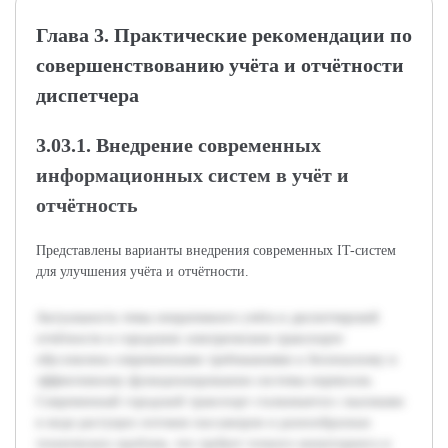
Глава 3. Практические рекомендации по
совершенствованию учёта и отчётности
диспетчера
3.03.1. Внедрение современных
информационных систем в учёт и
отчётность
Представлены варианты внедрения современных IT-систем
для улучшения учёта и отчётности.
Актуальность темы оперативного учёта и диспетчерской
отчётности в городском электрическом транспорте
обусловлена современными требованиями к безопасному и
эффективному функционированию системы перевозок.
Современный городской транспорт сталкивается с вызовами
в виде растущих потоков пассажиров и разнообразных
технических проблем, что требует точного мониторинга и