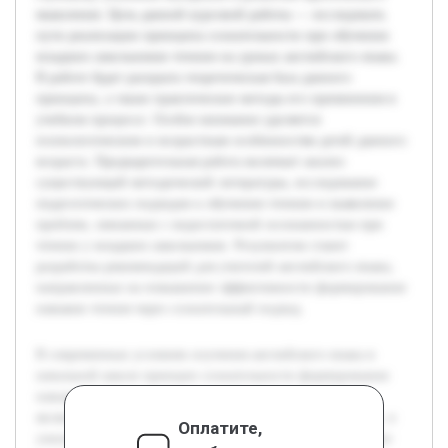
мышления. Цель данной курсовой работы — исследовать
пути реализации принципа сознательности при обучении
младших школьников чтению на уроках английского языка.
В работе будет раскрыта теоретическая база данного
принципа, а также практические методы его применения в
учебном процессе. Особое внимание уделяется
психологическим и возрастным особенностям детей данного
возраста. Предварительная работа включает анализ
существующей методической литературы, исследование
педагогических подходов к обучению чтению и выявление
проблем, связанных с недостаточной осознанностью при
чтении у младших школьников. Результатом станет
разработка рекомендаций для учителей английского языка,
направленных на повышение эффективности формирования
навыков чтения через сознательный подход.
В современных условиях изучения английского языка в
начальной школе принцип сознательности формирования
навыков чтения приобретает особую важность. Чтение
является ключевым компонентом языковой компетенции, и
Оплатите,
умение осознанно воспринимать текст способствует более