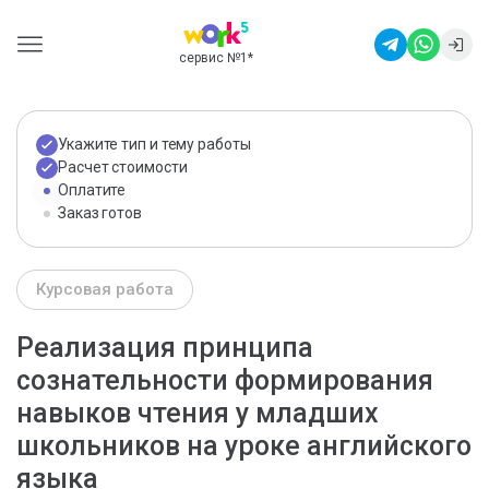
сервис №1
*
Укажите тип и тему работы
Расчет стоимости
Оплатите
Заказ готов
Курсовая работа
Реализация принципа
сознательности формирования
навыков чтения у младших
школьников на уроке английского
языка