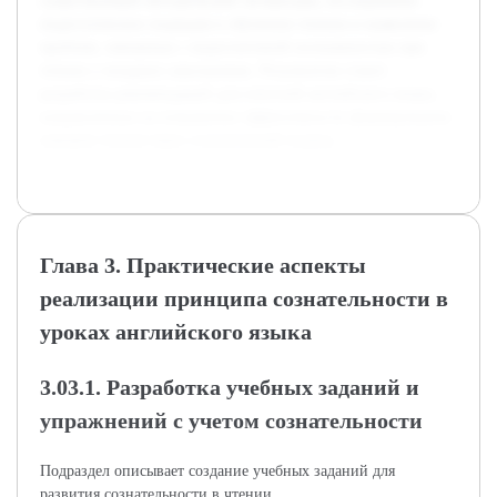
существующей методической литературы, исследование
педагогических подходов к обучению чтению и выявление
проблем, связанных с недостаточной осознанностью при
чтении у младших школьников. Результатом станет
разработка рекомендаций для учителей английского языка,
направленных на повышение эффективности формирования
навыков чтения через сознательный подход.
Глава 3. Практические аспекты
реализации принципа сознательности в
уроках английского языка
3.03.1. Разработка учебных заданий и
упражнений с учетом сознательности
Подраздел описывает создание учебных заданий для
развития сознательности в чтении.