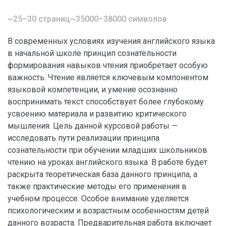
~25–30 страниц
~35000–38000 символов
В современных условиях изучения английского языка
в начальной школе принцип сознательности
формирования навыков чтения приобретает особую
важность. Чтение является ключевым компонентом
языковой компетенции, и умение осознанно
воспринимать текст способствует более глубокому
усвоению материала и развитию критического
мышления. Цель данной курсовой работы —
исследовать пути реализации принципа
сознательности при обучении младших школьников
чтению на уроках английского языка. В работе будет
раскрыта теоретическая база данного принципа, а
также практические методы его применения в
учебном процессе. Особое внимание уделяется
психологическим и возрастным особенностям детей
данного возраста. Предварительная работа включает