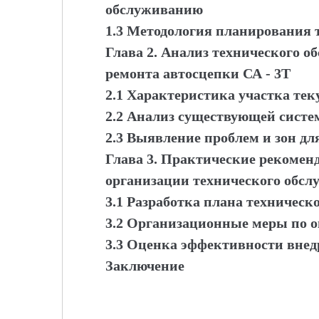
обслуживанию
1.3 Методология планирования 
Глава 2. Анализ технического о
ремонта автосцепки СА - 3Т
2.1 Характеристика участка те
2.2 Анализ существующей систе
2.3 Выявление проблем и зон д
Глава 3. Практические рекомен
организации технического обс
3.1 Разработка плана техническ
3.2 Организационные меры по 
3.3 Оценка эффективности вне
Заключение