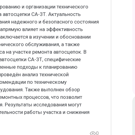
рованию и организации технического
 автосцепки СА-3Т. Актуальность
ния надежного и безопасного состояния
апрямую влияет на эффективность
аключается в изучении и обосновании
нического обслуживания, а также
а на участке ремонта автосцепок. В
автосцепки СА-3Т, специфические
менные подходы к планированию
проведён анализ технической
комендации по техническому
дования. Также выполнен обзор
монтных процессов, что позволит
. Результаты исследования могут
ельности работы участка и снижения
0