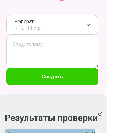
Реферат
~ 12–14 стр.
Создать
Результаты проверки