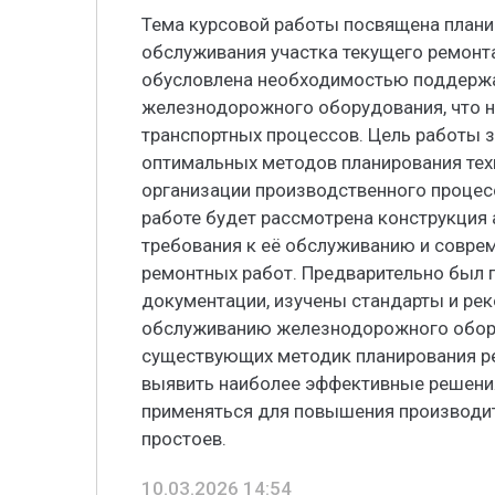
Тема курсовой работы посвящена плани
обслуживания участка текущего ремонта
обусловлена необходимостью поддержа
железнодорожного оборудования, что н
транспортных процессов. Цель работы з
оптимальных методов планирования тех
организации производственного процесс
работе будет рассмотрена конструкция 
требования к её обслуживанию и совре
ремонтных работ. Предварительно был 
документации, изучены стандарты и ре
обслуживанию железнодорожного обору
существующих методик планирования ре
выявить наиболее эффективные решения
применяться для повышения производит
простоев.
10.03.2026 14:54