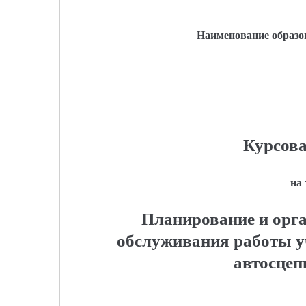
Наименование образо
Курсова
на
Планирование и орга
обслуживания работы у
автосцеп