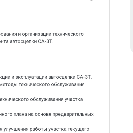
ования и организации технического
нта автосцепки СА-3Т.
кции и эксплуатации автосцепки СА-3Т.
методы технического обслуживания
технического обслуживания участка
нного плана на основе предварительных
я улучшения работы участка текущего