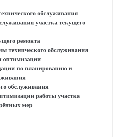
технического обслуживания
бслуживания участка текущего
кущего ремонта
мы технического обслуживания
ля оптимизации
дации по планированию и
луживания
ого обслуживания
оптимизации работы участка
дрённых мер