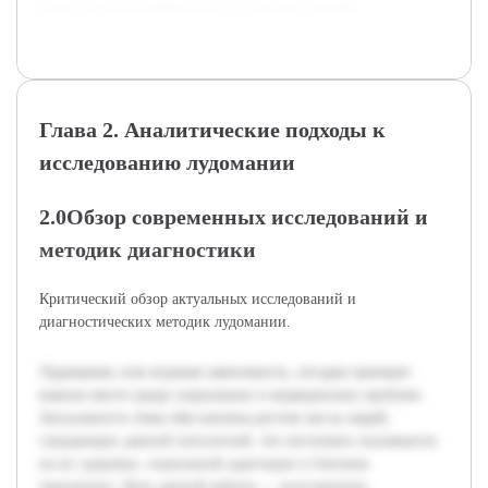
практического применения полученных знаний.
Глава 2. Аналитические подходы к
исследованию лудомании
2.0Обзор современных исследований и
методик диагностики
Критический обзор актуальных исследований и
диагностических методик лудомании.
Лудомания, или игровая зависимость, сегодня занимает
важное место среди социальных и медицинских проблем.
Актуальность темы обусловлена ростом числа людей,
страдающих данной патологией, что негативно сказывается
на их здоровье, социальной адаптации и близком
окружении. Цель данной работы — всестороннее