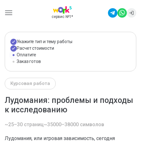
сервис №1
*
Укажите тип и тему работы
Расчет стоимости
Оплатите
Заказ готов
Курсовая работа
Лудомания: проблемы и подходы
к исследованию
~25–30 страниц
~35000–38000 символов
Лудомания, или игровая зависимость, сегодня