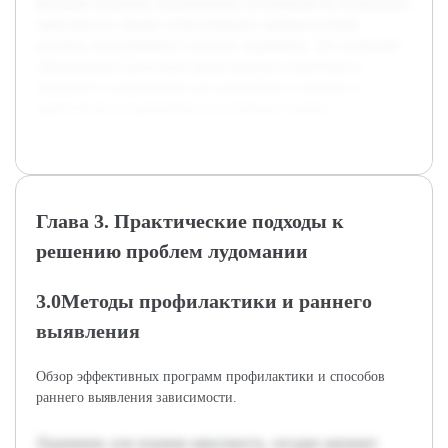
включает изучение теоретических источников по психологии
зависимости, анализ статистических данных и обзор
научных исследований в области лудомании. Это позволяет
сформировать целостное представление о проблеме и
определить направления для дальнейшего изучения и
практического применения полученных знаний.
Глава 3. Практические подходы к
решению проблем лудомании
3.0Методы профилактики и раннего
выявления
Обзор эффективных программ профилактики и способов
раннего выявления зависимости.
Лудомания, или игровая зависимость, сегодня занимает