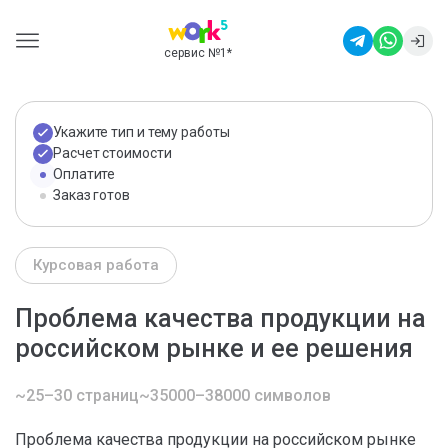
сервис №1
*
Укажите тип и тему работы
Расчет стоимости
Оплатите
Заказ готов
Курсовая работа
Проблема качества продукции на
российском рынке и ее решения
~25–30 страниц
~35000–38000 символов
Проблема качества продукции на российском рынке