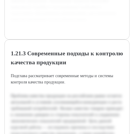
качества продукции. Полученные сведения позволяют
комплексно подойти к исследованию проблемы и
подготовить обоснованные рекомендации для повышения
качества продукции на российском рынке.
1.21.3 Современные подходы к контролю
качества продукции
Подглава рассматривает современные методы и системы
контроля качества продукции.
Проблема качества продукции на российском рынке остается
актуальной в условиях усиливающейся конкуренции и роста
требований потребителей. Низкое качество товаров приводит
к снижению доверия со стороны покупателей и ухудшению
экономических показателей предприятий. Цель данной
курсовой работы — исследовать причины и последствия
недостаточного качества продукции, а также разработать