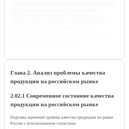
стандартизации. Предварительно была проведена работа по
сбору статистических данных, обзор нормативных
документов и изучению научных источников по теме
качества продукции. Полученные сведения позволяют
комплексно подойти к исследованию проблемы и
подготовить обоснованные рекомендации для повышения
качества продукции на российском рынке.
Глава 2. Анализ проблемы качества
продукции на российском рынке
2.02.1 Современное состояние качества
продукции на российском рынке
Подглава оценивает уровень качества продукции на рынке
России с использованием статистики.