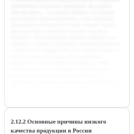
экономических показателей предприятий. Цель данной
курсовой работы — исследовать причины и последствия
недостаточного качества продукции, а также разработать
предложения по улучшению ситуации на рынке. В работе
будет рассмотрена современная ситуация с качеством
продукции, проанализированы факторы, влияющие на его
снижение, и оценены существующие механизмы контроля и
стандартизации. Предварительно была проведена работа по
сбору статистических данных, обзор нормативных
документов и изучению научных источников по теме
качества продукции. Полученные сведения позволяют
комплексно подойти к исследованию проблемы и
подготовить обоснованные рекомендации для повышения
качества продукции на российском рынке.
2.12.2 Основные причины низкого
качества продукции в России