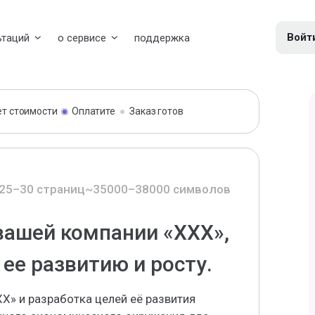
Войт
ьтаций
о сервисе
поддержка
ет стоимости
Оплатите
Заказ готов
25–30 страниц
~35000–38000 символов
вашей компании «ХХХ»,
 ее развитию и росту.
Х» и разработка целей её развития