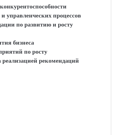
 конкурентоспособности
 и управленческих процессов
дации по развитию и росту
ития бизнеса
оприятий по росту
за реализацией рекомендаций