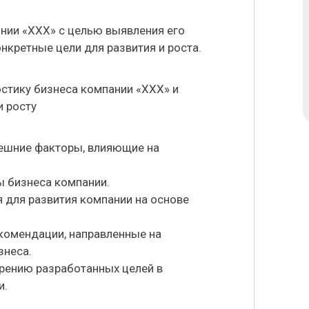
нии «ХХХ» с целью выявления его
нкретные цели для развития и роста.
стику бизнеса компании «ХХХ» и
и росту
нешние факторы, влияющие на
ы бизнеса компании.
 для развития компании на основе
екомендации, направленные на
знеса.
дрению разработанных целей в
и.