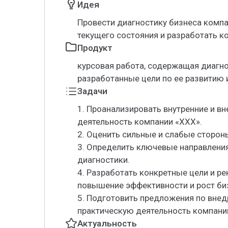
Идея
Провести диагностику бизнеса компа
текущего состояния и разработать ко
Продукт
курсовая работа, содержащая диагно
разработанные цели по ее развитию 
Задачи
1. Проанализировать внутренние и в
деятельность компании «ХХХ».
2. Оценить сильные и слабые сторон
3. Определить ключевые направления
диагностики.
4. Разработать конкретные цели и р
повышение эффективности и рост би
5. Подготовить предложения по вне
практическую деятельность компани
Актуальность