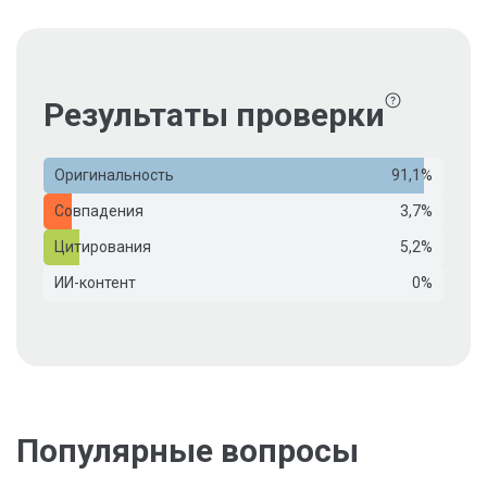
Результаты проверки
Оригинальность
91,1%
Совпадения
3,7%
Цитирования
5,2%
ИИ-контент
0%
Популярные вопросы