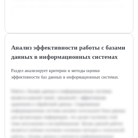
системах, что важно для студентов и специалистов в области
IT.
Анализ эффективности работы с базами
данных в информационных системах
Раздел анализирует критерии и методы оценки
эффективности баз данных в информационных системах.
Работа с базами данных в информационных системах
является важной темой, связанной с эффективным
хранением и обработкой данных. Современные
информационные системы активно используют базы данных
для организации информации, что делает изучение этой
темы актуальным и востребованным. Целью данной работы
является глубокое изучение основных методов и технологий
работы с базами данных в контексте информационных