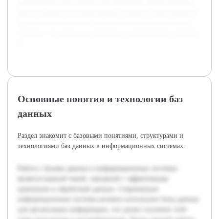
современных технологий и инструментов. Таким образом,
работа поможет систематизировать знания о базах данных и
улучшить понимание их применения в информационных
системах, что важно для студентов и специалистов в области
IT.
Основные понятия и технологии баз
данных
Раздел знакомит с базовыми понятиями, структурами и
технологиями баз данных в информационных системах.
Работа с базами данных в информационных системах
является важной темой, связанной с эффективным
хранением и обработкой данных. Современные
информационные системы активно используют базы данных
для организации информации, что делает изучение этой