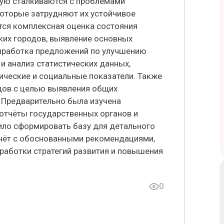
тую сталкиваются с проблемами
которые затрудняют их устойчивое
тся комплексная оценка состояния
ких городов, выявление основных
выработка предложений по улучшению
 и анализ статистических данных,
ческие и социальные показатели. Также
дов с целью выявления общих
 Предварительно была изучена
 отчёты государственных органов и
ило сформировать базу для детального
тчёт с обоснованными рекомендациями,
работки стратегий развития и повышения
0