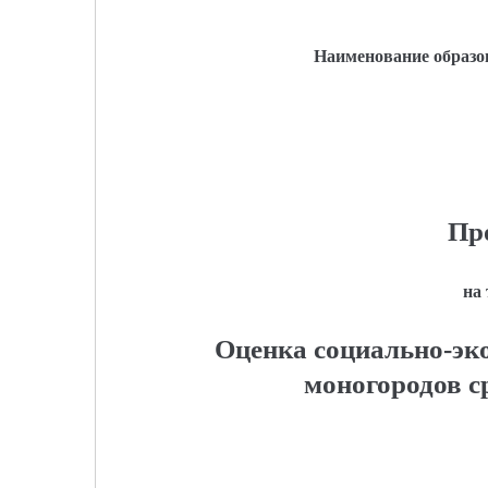
Наименование образо
Пр
на
Оценка социально-эк
моногородов с