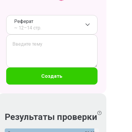
Реферат
~ 12–14 стр.
Создать
Результаты проверки