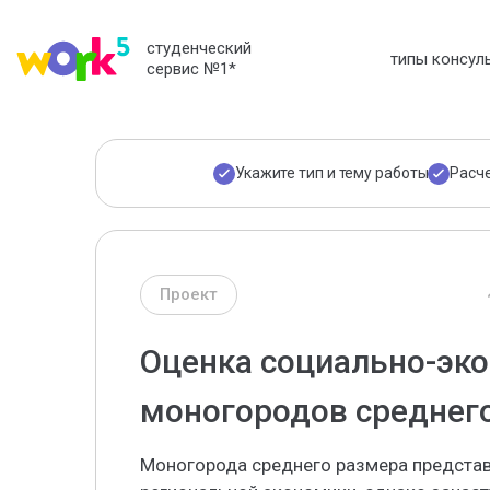
студенческий
типы консул
сервис №1
*
Укажите тип и тему работы
Расч
Проект
Оценка социально-эко
моногородов среднег
Моногорода среднего размера предста