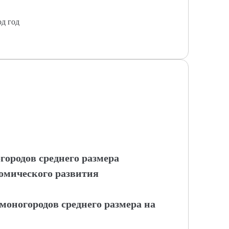
од год
ородов среднего размера
омического развития
моногородов среднего размера на