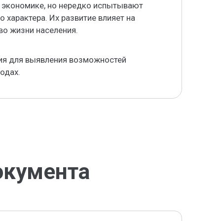
 экономике, но нередко испытывают
характера. Их развитие влияет на
во жизни населения.
тия для выявления возможностей
одах.
окумента