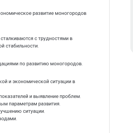
кономическое развитие моногородов
 сталкиваются с трудностями в
ой стабильности.
дациями по развитию моногородов.
кой и экономической ситуации в
показателей и выявление проблем.
вым параметрам развития.
лучшению ситуации.
водами.