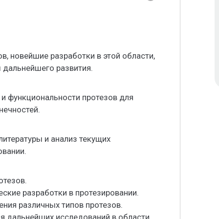
, новейшие разработки в этой области,
ы дальнейшего развития.
и функциональности протезов для
нечностей.
итературы и анализ текущих
овании.
отезов.
еские разработки в протезировании.
ения различных типов протезов.
ия дальнейших исследований в области