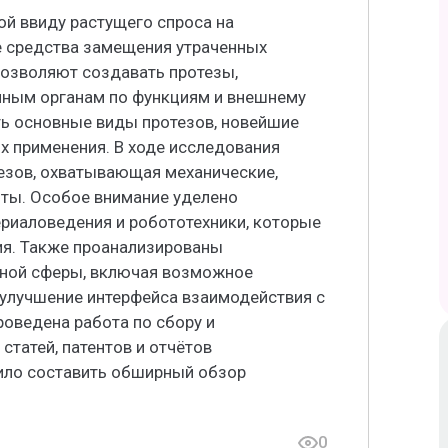
ой ввиду растущего спроса на
 средства замещения утраченных
позволяют создавать протезы,
нным органам по функциям и внешнему
ть основные виды протезов, новейшие
их применения. В ходе исследования
езов, охватывающая механические,
ты. Особое внимание уделено
риаловедения и робототехники, которые
я. Также проанализированы
нной сферы, включая возможное
 улучшение интерфейса взаимодействия с
оведена работа по сбору и
статей, патентов и отчётов
лило составить обширный обзор
0