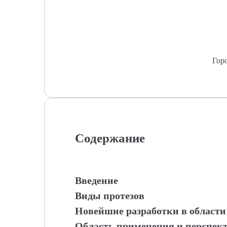
Гор
Содержание
Введение
Виды протезов
Новейшие разработки в области
Область применения и перспект