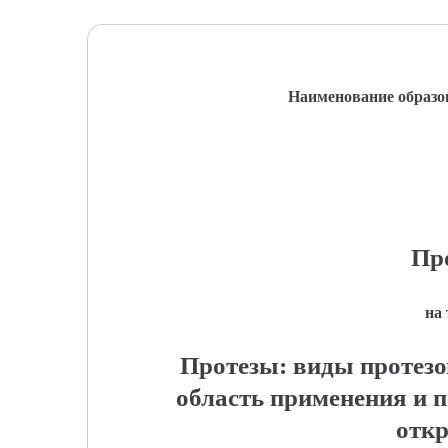
Наименование образо
Пр
на
Протезы: виды протезо
область применения и 
отк