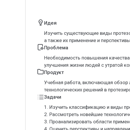
Идея
Изучить существующие виды протезов
а также их применение и перспектив
Проблема
Необходимость повышения качества 
улучшения жизни людей с утратой ко
Продукт
Учебная работа, включающая обзор л
технологических решений в протезир
Задачи
1. Изучить классификацию и виды пр
2. Рассмотреть новейшие технологич
3. Проанализировать области примен
4. Оценить перспективы и направлен