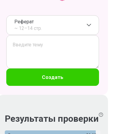
Реферат
~ 12–14 стр.
Создать
Результаты проверки