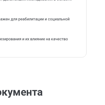
важен для реабилитации и социальной
езирования и их влияние на качество
окумента