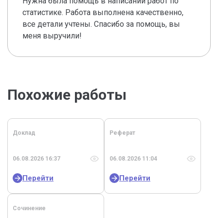
Нужна была помощь в написании работ по
статистике. Работа выполнена качественно,
все детали учтены. Спасибо за помощь, вы
меня выручили!
Похожие работы
Доклад
Реферат
06.08.2026 16:37
06.08.2026 11:04
Перейти
Перейти
Сочинение