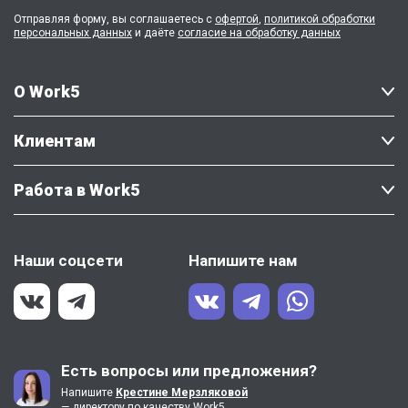
Отправляя форму, вы соглашаетесь с
офертой
,
политикой обработки
персональных данных
и даёте
согласие на обработку данных
О Work5
Клиентам
Работа в Work5
Наши соцсети
Напишите нам
Есть вопросы или предложения?
Напишите
Крестине Мерзляковой
— директору по качеству Work5