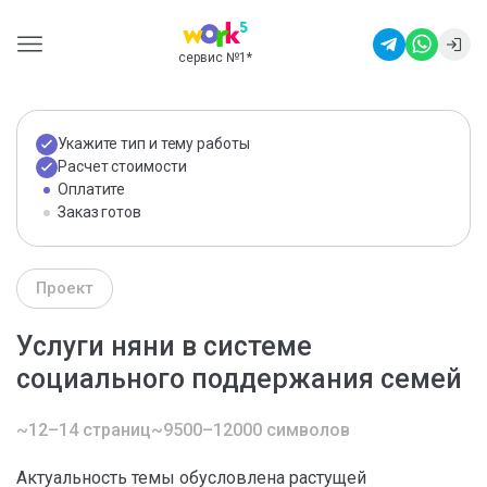
сервис №1
*
Укажите тип и тему работы
Расчет стоимости
Оплатите
Заказ готов
Проект
Услуги няни в системе
социального поддержания семей
~12–14 страниц
~9500–12000 символов
Актуальность темы обусловлена растущей