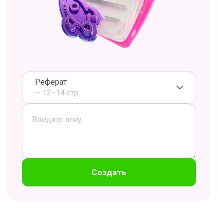
Реферат
~ 12–14 стр.
Создать