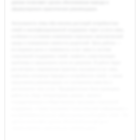
данные позволяют сделать обоснованные выводы и
сформулировать практические рекомендации.
Актуальность темы обусловлена растущей потребностью
семей в квалифицированной поддержке через услуги нянь,
особенно в условиях изменения социально-экономической
среды и повышения занятости родителей. Цель работы —
исследовать роль и значимость услуг няни в системе
социальной поддержки семей, выявить существующие
проблемы и предложить пути их решения. В работе будет
рассмотрена современная практика оказания услуг нянь,
выявлены основные барьеры и потребности семей, а также
предложены рекомендации по улучшению качества и
доступности этих услуг. Предварительно была проведена
работа по сбору литературных данных, анализу
государственных и общественных программ социальной
поддержки, а также изучению статистической информации о
востребованности услуг нянь в разных категориях семей. Эти
данные позволяют сделать обоснованные выводы и
сформулировать практические рекомендации.