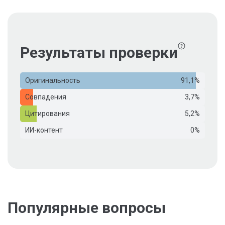
Результаты проверки
Оригинальность
91,1%
Совпадения
3,7%
Цитирования
5,2%
ИИ-контент
0%
Популярные вопросы