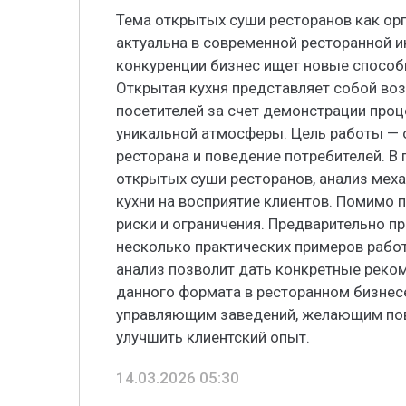
Тема открытых суши ресторанов как орг
актуальна в современной ресторанной и
конкуренции бизнес ищет новые способ
Открытая кухня представляет собой во
посетителей за счет демонстрации проц
уникальной атмосферы. Цель работы — о
ресторана и поведение потребителей. В
открытых суши ресторанов, анализ меха
кухни на восприятие клиентов. Помимо
риски и ограничения. Предварительно п
несколько практических примеров рабо
анализ позволит дать конкретные реко
данного формата в ресторанном бизнесе
управляющим заведений, желающим пов
улучшить клиентский опыт.
14.03.2026 05:30