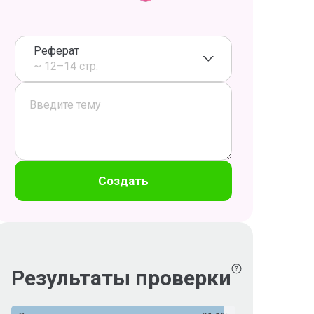
Реферат
~ 12–14 стр.
Создать
Результаты проверки