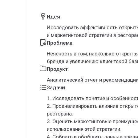
Идея
Исследовать эффективность открыты
и маркетинговой стратегии в рестора
Проблема
Неясность в том, насколько открыта
бренда и увеличению клиентской баз
Продукт
Аналитический отчет и рекомендации
Задачи
1. Исследовать понятие и особеннос
2. Проанализировать влияние открыт
ресторана.
3. Оценить маркетинговые преимуще
использования этой стратегии.
4. Собрать и обобщить данные предв