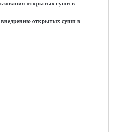
льзования открытых суши в
 внедрению открытых суши в