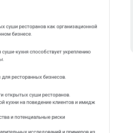
х суши ресторанов как организационной
нном бизнесе.
я суши-кухня способствует укреплению
ы.
 для ресторанных бизнесов.
ти открытых суши ресторанов.
ой кухни на поведение клиентов и имидж
ства и потенциальные риски
арительных исследований и примеров из