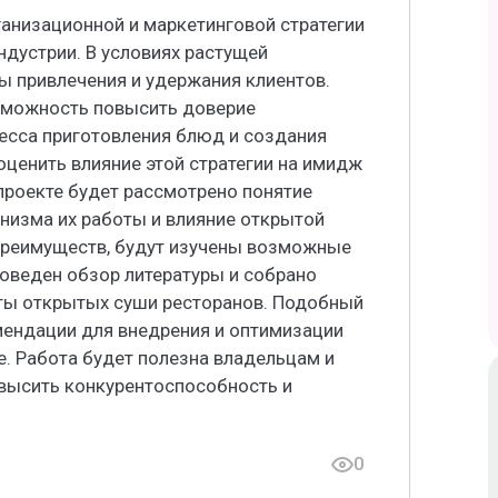
анизационной и маркетинговой стратегии
ндустрии. В условиях растущей
ы привлечения и удержания клиентов.
зможность повысить доверие
есса приготовления блюд и создания
ценить влияние этой стратегии на имидж
 проекте будет рассмотрено понятие
низма их работы и влияние открытой
 преимуществ, будут изучены возможные
роведен обзор литературы и собрано
ты открытых суши ресторанов. Подобный
мендации для внедрения и оптимизации
. Работа будет полезна владельцам и
ысить конкурентоспособность и
0