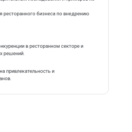
я ресторанного бизнеса по внедрению
нкуренции в ресторанном секторе и
х решений.
 на привлекательность и
анов.