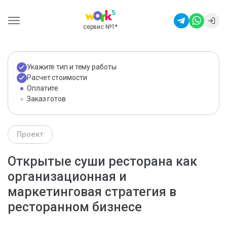
сервис №1
*
Укажите тип и тему работы
Расчет стоимости
Оплатите
Заказ готов
Проект
Открытые суши ресторана как
организационная и
маркетинговая стратегия в
ресторанном бизнесе