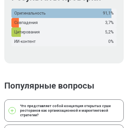
Оригинальность
91,1%
Совпадения
3,7%
Цитирования
5,2%
ИИ-контент
0%
Популярные вопросы
Что представляет собой концепция открытых суши
ресторанов как организационной и маркетинговой
стратегии?