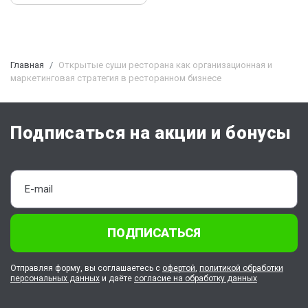
Главная
Открытые суши ресторана как организационная и
маркетинговая стратегия в ресторанном бизнесе
Подписаться на акции и бонусы
ПОДПИСАТЬСЯ
Отправляя форму, вы соглашаетесь с
офертой
,
политикой обработки
персональных данных
и даёте
согласие на обработку данных