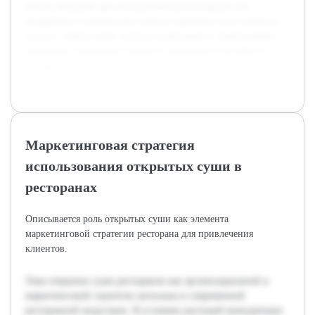
анализ позволит дать конкретные рекомендации для
внедрения и оптимизации данного формата в ресторанном
бизнесе. Работа будет полезна владельцам и управляющим
заведений, желающим повысить конкурентоспособность и
улучшить клиентский опыт.
Маркетинговая стратегия
использования открытых суши в
ресторанах
Описывается роль открытых суши как элемента
маркетинговой стратегии ресторана для привлечения
клиентов.
Тема открытых суши ресторанов как организационной и
маркетинговой стратегии актуальна в современной
ресторанной индустрии. В условиях растущей конкуренции