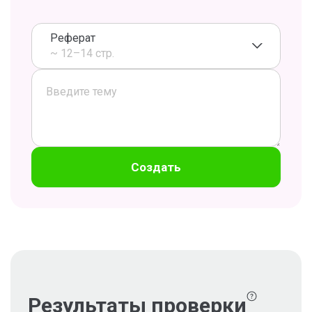
Реферат
~ 12–14 стр.
Создать
Результаты проверки