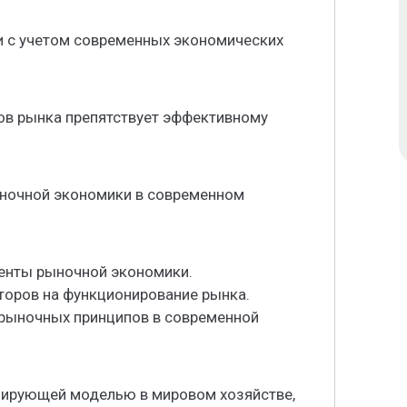
 с учетом современных экономических
в рынка препятствует эффективному
ыночной экономики в современном
енты рыночной экономики.
торов на функционирование рынка.
 рыночных принципов в современной
нирующей моделью в мировом хозяйстве,