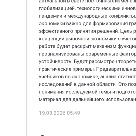
актуальной в свете постоянных измене
глобализацией, технологическими инно
пандемии и международные конфликты.
экономики важно для формирования гр
эффективного принятия решений. Цель 
концепций рыночной экономики с учето
работе будет раскрыт механизм функци
проанализированы современные факторы
устойчивость. Будет рассмотрен теорет
практические примеры. Предварительна
учебников по экономике, анализ статис
исследований в данной области. Это по
понимания исследуемой темы и подгот
материал для дальнейшего использован
19.03.2026 05:49