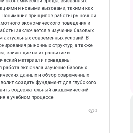
ний экономической среды, вызванных
вациями и новыми вызовами, такими как
 Понимание принципов работы рыночной
амотного экономического поведения и
работы заключается в изучении базовых
м актуальных современных условий. В
онирования рыночных структур, а также
, влияющие на их развитие и
ический материал и приведены
я работа включала изучение базовых
тических данных и обзор современных
зволит создать фундамент для глубокого
овить содержательный академический
ия в учебном процессе.
0