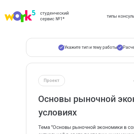
студенческий
типы консул
сервис №1
*
Укажите тип и тему работы
Расч
Проект
Основы рыночной эко
условиях
Тема "Основы рыночной экономики в со