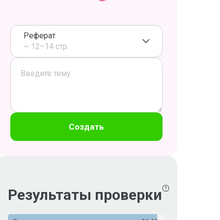
Реферат
~ 12–14 стр.
Создать
Результаты проверки