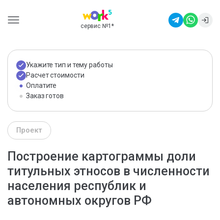
сервис №1
*
Укажите тип и тему работы
Расчет стоимости
Оплатите
Заказ готов
Проект
Построение картограммы доли
титульных этносов в численности
населения республик и
автономных округов РФ