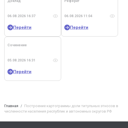
Доклад
Реферат
06.08.2026 16:37
06.08.2026 11:04
Перейти
Перейти
Сочинение
05.08.2026 16:31
Перейти
Главная
Построение картограммы доли титульных этносов в
численности населения республик и автономных округов РФ