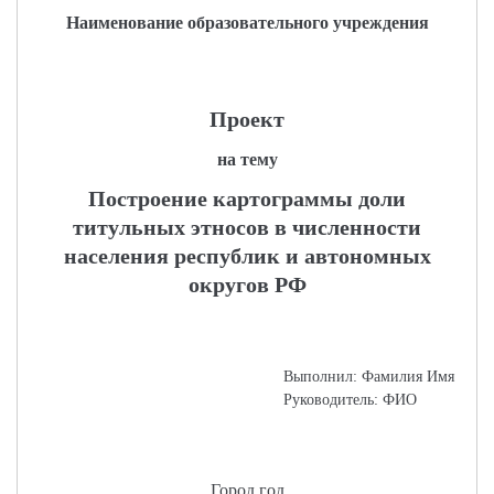
Наименование образовательного учреждения
Проект
на тему
Построение картограммы доли
титульных этносов в численности
населения республик и автономных
округов РФ
Выполнил: Фамилия Имя
Руководитель: ФИО
Город год