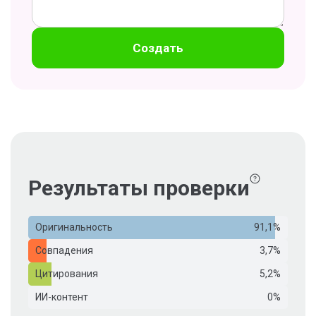
Создать
Результаты проверки
Оригинальность
91,1%
Совпадения
3,7%
Цитирования
5,2%
ИИ-контент
0%