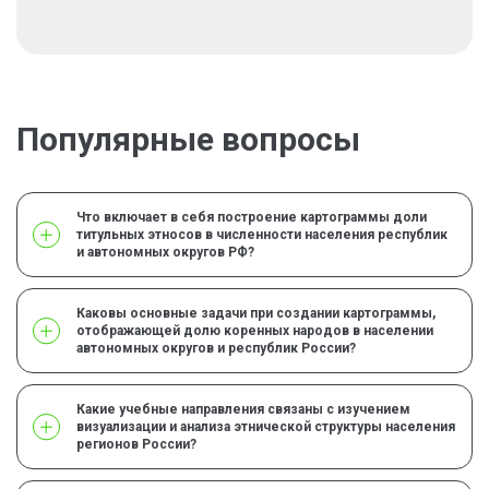
Популярные вопросы
Что включает в себя построение картограммы доли
титульных этносов в численности населения республик
и автономных округов РФ?
Каковы основные задачи при создании картограммы,
отображающей долю коренных народов в населении
автономных округов и республик России?
Какие учебные направления связаны с изучением
визуализации и анализа этнической структуры населения
регионов России?