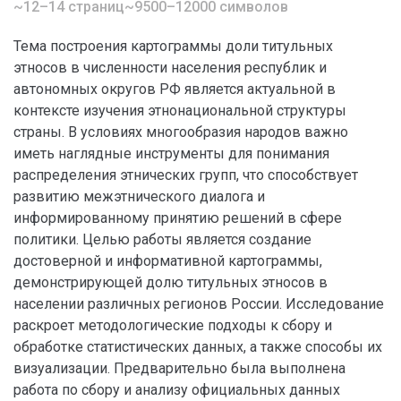
~12–14 страниц
~9500–12000 символов
Тема построения картограммы доли титульных
этносов в численности населения республик и
автономных округов РФ является актуальной в
контексте изучения этнонациональной структуры
страны. В условиях многообразия народов важно
иметь наглядные инструменты для понимания
распределения этнических групп, что способствует
развитию межэтнического диалога и
информированному принятию решений в сфере
политики. Целью работы является создание
достоверной и информативной картограммы,
демонстрирующей долю титульных этносов в
населении различных регионов России. Исследование
раскроет методологические подходы к сбору и
обработке статистических данных, а также способы их
визуализации. Предварительно была выполнена
работа по сбору и анализу официальных данных