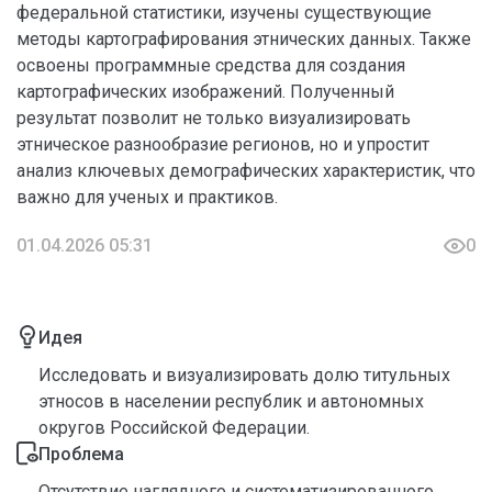
федеральной статистики, изучены существующие
методы картографирования этнических данных. Также
освоены программные средства для создания
картографических изображений. Полученный
результат позволит не только визуализировать
этническое разнообразие регионов, но и упростит
анализ ключевых демографических характеристик, что
важно для ученых и практиков.
01.04.2026 05:31
0
Идея
Исследовать и визуализировать долю титульных
этносов в населении республик и автономных
округов Российской Федерации.
Проблема
Отсутствие наглядного и систематизированного