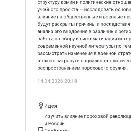
структуру армии и политические отноше
учебного проекта — исследовать основ
влияние на общественные и военные про
будут раскрыты причины и последствия 
анализ его внедрения в различные реги
работа по сбору и систематизации истор
современной научной литературы по тем
рассмотреть изменения в военной страт
а также затронуть социально-политичес
распространением порохового оружия.
14.04.2026 20:18
Идея
Изучить влияние пороховой революци
и России.
Проблема