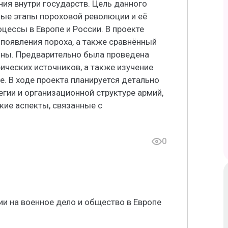
ния внутри государств. Цель данного
ные этапы пороховой революции и её
цессы в Европе и России. В проекте
появления пороха, а также сравнённый
оны. Предварительно была проведена
ических источников, а также изучение
е. В ходе проекта планируется детально
егии и организационной структуре армий,
кие аспекты, связанные с
0
и на военное дело и общество в Европе