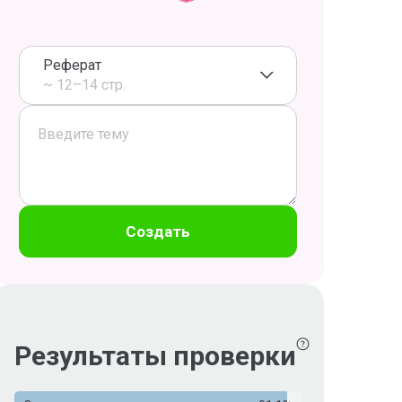
Реферат
~ 12–14 стр.
Создать
Результаты проверки