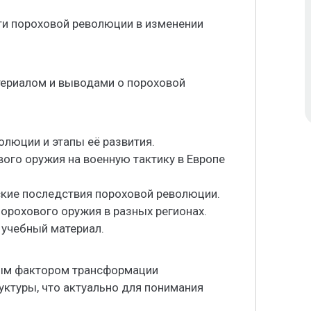
и пороховой революции в изменении
териалом и выводами о пороховой
олюции и этапы её развития.
вого оружия на военную тактику в Европе
ские последствия пороховой революции.
порохового оружия в разных регионах.
 учебный материал.
ым фактором трансформации
уктуры, что актуально для понимания