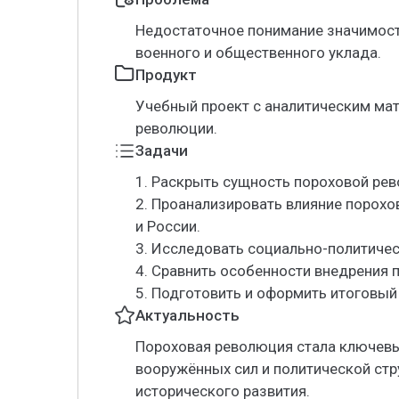
Недостаточное понимание значимост
военного и общественного уклада.
Продукт
Учебный проект с аналитическим ма
революции.
Задачи
1. Раскрыть сущность пороховой рев
2. Проанализировать влияние порохо
и России.
3. Исследовать социально-политиче
4. Сравнить особенности внедрения 
5. Подготовить и оформить итоговый
Актуальность
Пороховая революция стала ключев
вооружённых сил и политической стр
исторического развития.