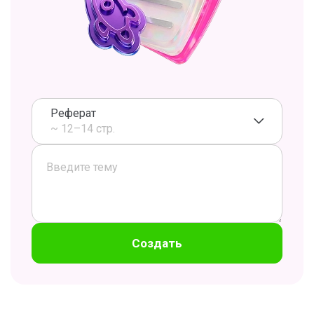
Реферат
~ 12–14 стр.
Создать