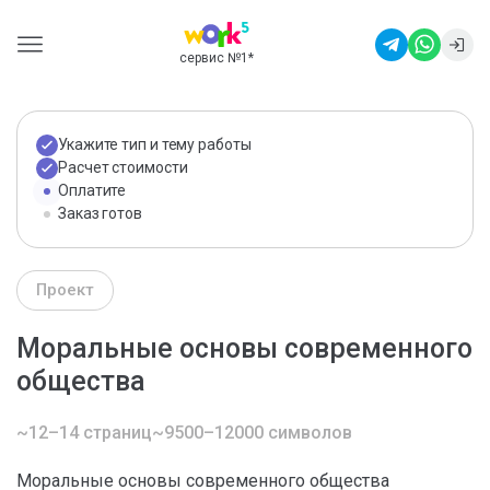
сервис №1
*
Укажите тип и тему работы
Расчет стоимости
Оплатите
Заказ готов
Проект
Моральные основы современного
общества
~12–14 страниц
~9500–12000 символов
Моральные основы современного общества