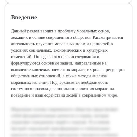
Введение
Данный раздел вводит в проблему моральных основ,
лежащих в основе современного общества. Рассматривается
актуальность изучения моральных норм и ценностей в
условиях социальных, экономических и культурных
изменений. Определяются цель исследования и
формулируются основные задачи, направленные на
выявление ключевых элементов морали, их роль в регуляции
общественных отношений, а также методы анализа
моральных явлений. Подчеркивается необходимость
системного подхода для понимания влияния морали на
поведение и взаимодействия людей в современном мире.
Моральные основы современного общества представляют
собой фундаментальные ценности и нормы, которые
управляют поведением людей в социуме. В условиях
быстрой социальной трансформации и глобализации
важность изучения этих принципов становится особенно