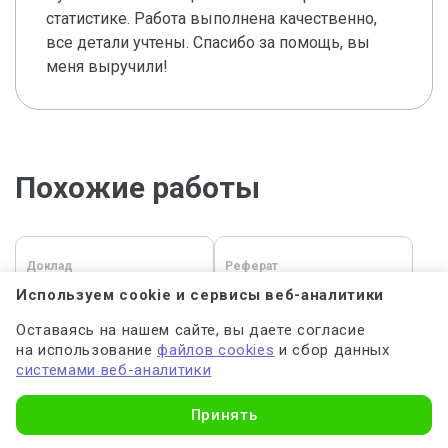
статистике. Работа выполнена качественно,
все детали учтены. Спасибо за помощь, вы
меня выручили!
Похожие работы
Доклад
Реферат
Используем cookie и сервисы веб-аналитики
06.08.2026 16:37
06.08.2026 11:04
Оставаясь на нашем сайте, вы даете согласие
на использование
файлов cookies
и сбор данных
Перейти
Перейти
системами веб-аналитики
Узнать стоимость
Принять
Сочинение