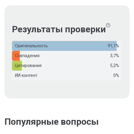
Результаты проверки
Оригинальность
91,1%
Совпадения
3,7%
Цитирования
5,2%
ИИ-контент
0%
Популярные вопросы