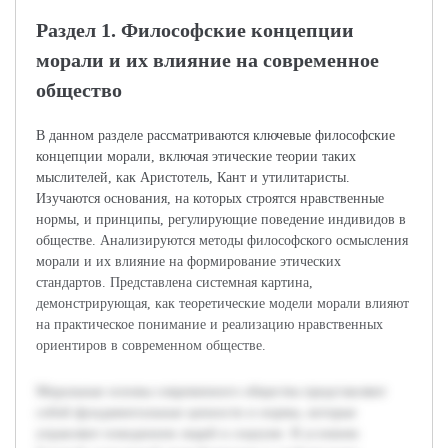
Раздел 1. Философские концепции
морали и их влияние на современное
общество
В данном разделе рассматриваются ключевые философские
концепции морали, включая этические теории таких
мыслителей, как Аристотель, Кант и утилитаристы.
Изучаются основания, на которых строятся нравственные
нормы, и принципы, регулирующие поведение индивидов в
обществе. Анализируются методы философского осмысления
морали и их влияние на формирование этических
стандартов. Представлена системная картина,
демонстрирующая, как теоретические модели морали влияют
на практическое понимание и реализацию нравственных
ориентиров в современном обществе.
Моральные основы современного общества представляют
собой фундаментальные ценности и нормы, которые
управляют поведением людей в социуме. В условиях