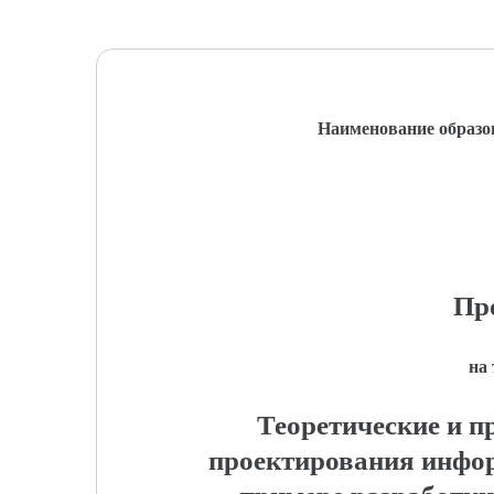
Наименование образо
Пр
на
Теоретические и п
проектирования инфор