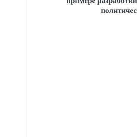
примере разработки
политичес