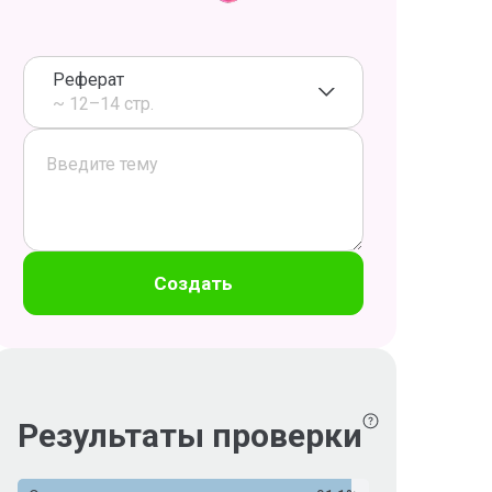
Реферат
~ 12–14 стр.
Создать
Результаты проверки