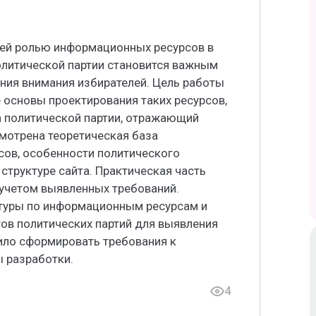
щей ролью информационных ресурсов в
олитической партии становится важным
ния внимания избирателей. Цель работы
е основы проектирования таких ресурсов,
а политической партии, отражающий
смотрена теоретическая база
ов, особенности политического
структуре сайта. Практическая часть
 учетом выявленных требований.
атуры по информационным ресурсам и
ов политических партий для выявления
ило сформировать требования к
ы разработки.
4