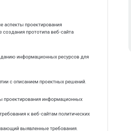
ие аспекты проектирования
 создания прототипа веб-сайта
озданию информационных ресурсов для
ртии с описанием проектных решений.
вы проектирования информационных
требования к веб-сайтам политических
тывающий выявленные требования.