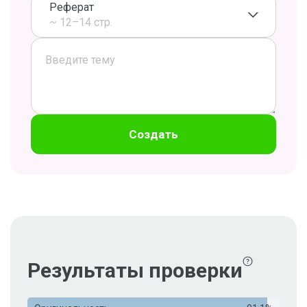
Реферат
~ 12–14 стр.
Создать
Результаты проверки