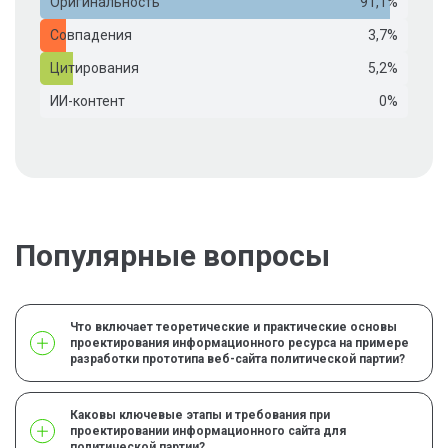
Оригинальность
91,1%
Совпадения
3,7%
Цитирования
5,2%
ИИ-контент
0%
Популярные вопросы
Что включает теоретические и практические основы
проектирования информационного ресурса на примере
разработки прототипа веб-сайта политической партии?
Каковы ключевые этапы и требования при
проектировании информационного сайта для
политической партии?