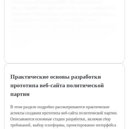
к содержанию и структуре сайта. Практическая часть
предусматривает создание прототипа с учетом выявленных
требований. Предварительно проведен обзор литературы по
информационным ресурсам и веб-дизайну, анализ
существующих сайтов политических партий для выявления
удачных решений и ошибок. Это позволило сформировать
требования к прототипу и определить ключевые этапы
разработки.
Практические основы разработки
прототипа веб-сайта политической
партии
В этом разделе подробно рассматриваются практические
аспекты создания прототипа веб-сайта политической партии.
Описываются основные стадии разработки, включая сбор
требований, выбор платформы, проектирование интерфейса