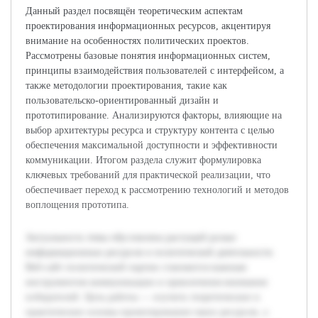
Данный раздел посвящён теоретическим аспектам
проектирования информационных ресурсов, акцентируя
внимание на особенностях политических проектов.
Рассмотрены базовые понятия информационных систем,
принципы взаимодействия пользователей с интерфейсом, а
также методологии проектирования, такие как
пользовательско-ориентированный дизайн и
прототипирование. Анализируются факторы, влияющие на
выбор архитектуры ресурса и структуру контента с целью
обеспечения максимальной доступности и эффективности
коммуникации. Итогом раздела служит формулировка
ключевых требований для практической реализации, что
обеспечивает переход к рассмотрению технологий и методов
воплощения прототипа.
Актуальность темы обусловлена растущей ролью
информационных ресурсов в политической деятельности.
Веб-сайт политической партии становится важным
инструментом коммуникации и привлечения внимания
избирателей. Цель работы — изучить теоретические и
практические основы проектирования таких ресурсов, а