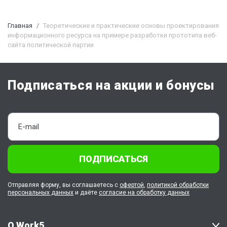
Главная
Теоретические и практические основы проектирования
информационного ресурса на примере разработки прототипа веб-
сайта политической партии
Подписаться на акции и бонусы
ПОДПИСАТЬСЯ
Отправляя форму, вы соглашаетесь с
офертой
,
политикой обработки
персональных данных
и даёте
согласие на обработку данных
О Work5