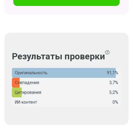
Результаты проверки
Оригинальность
91,1%
Совпадения
3,7%
Цитирования
5,2%
ИИ-контент
0%