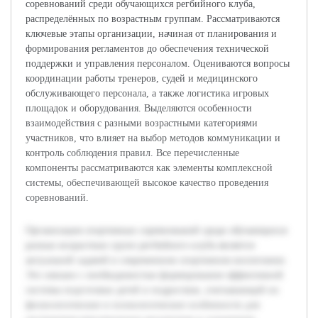
соревнований среди обучающихся регбийного клуба,
распределённых по возрастным группам. Рассматриваются
ключевые этапы организации, начиная от планирования и
формирования регламентов до обеспечения технической
поддержки и управления персоналом. Оцениваются вопросы
координации работы тренеров, судей и медицинского
обслуживающего персонала, а также логистика игровых
площадок и оборудования. Выделяются особенности
взаимодействия с разными возрастными категориями
участников, что влияет на выбор методов коммуникации и
контроль соблюдения правил. Все перечисленные
компоненты рассматриваются как элементы комплексной
системы, обеспечивающей высокое качество проведения
соревнований.
Организация спортивных соревнований среди обучающихся
разных возрастных групп регбийного клуба является
актуальной задачей в современном спортивном воспитании.
Это связано с необходимостью формирования эффективной
системы подготовки детей и подростков, учитывающей их
физиологические и психологические особенности для