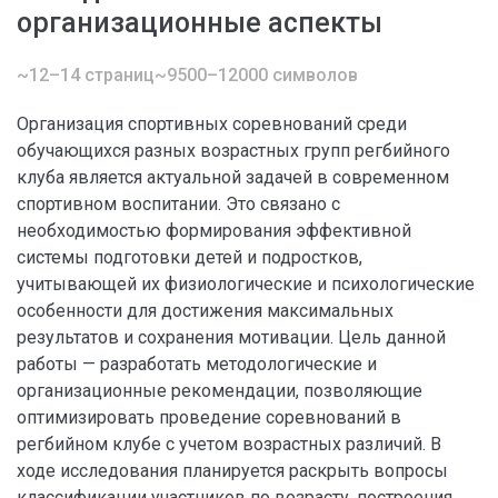
организационные аспекты
~12–14 страниц
~9500–12000 символов
Организация спортивных соревнований среди
обучающихся разных возрастных групп регбийного
клуба является актуальной задачей в современном
спортивном воспитании. Это связано с
необходимостью формирования эффективной
системы подготовки детей и подростков,
учитывающей их физиологические и психологические
особенности для достижения максимальных
результатов и сохранения мотивации. Цель данной
работы — разработать методологические и
организационные рекомендации, позволяющие
оптимизировать проведение соревнований в
регбийном клубе с учетом возрастных различий. В
ходе исследования планируется раскрыть вопросы
классификации участников по возрасту, построения