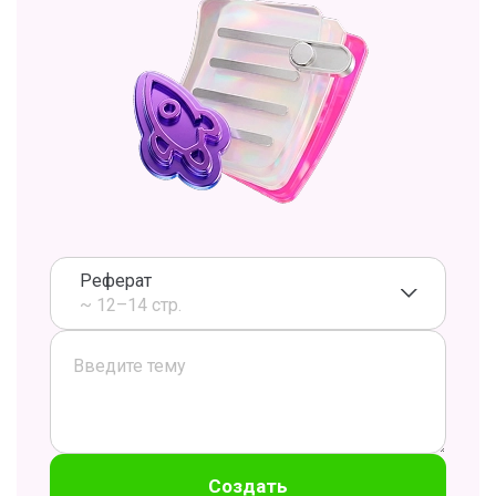
Реферат
~ 12–14 стр.
Создать