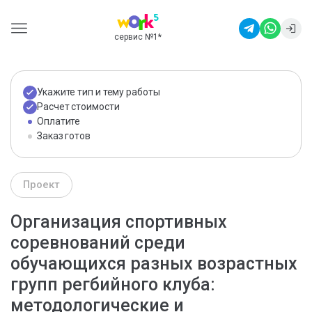
сервис №1
*
Укажите тип и тему работы
Расчет стоимости
Оплатите
Заказ готов
Проект
Организация спортивных
соревнований среди
обучающихся разных возрастных
групп регбийного клуба:
методологические и