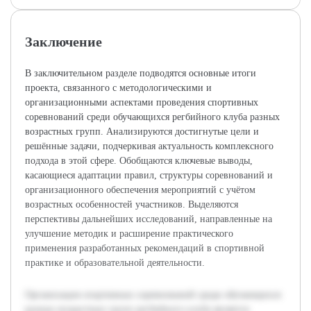
Заключение
В заключительном разделе подводятся основные итоги
проекта, связанного с методологическими и
организационными аспектами проведения спортивных
соревнований среди обучающихся регбийного клуба разных
возрастных групп. Анализируются достигнутые цели и
решённые задачи, подчеркивая актуальность комплексного
подхода в этой сфере. Обобщаются ключевые выводы,
касающиеся адаптации правил, структуры соревнований и
организационного обеспечения мероприятий с учётом
возрастных особенностей участников. Выделяются
перспективы дальнейших исследований, направленные на
улучшение методик и расширение практического
применения разработанных рекомендаций в спортивной
практике и образовательной деятельности.
Организация спортивных соревнований среди обучающихся
разных возрастных групп регбийного клуба является