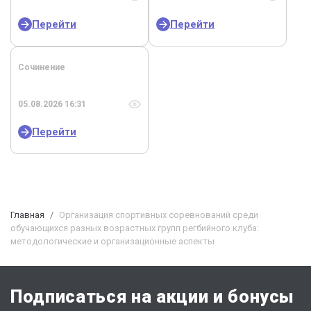
Перейти
Перейти
Сочинение
05.08.2026 16:31
Перейти
Главная
Организация спортивных соревнований среди
обучающихся разных возрастных групп регбийного клуба:
методологические и организационные аспекты
Подписаться на акции и бонусы