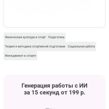
создание практического руководства, способствующего
улучшению организации соревнований и повышению
качества спортивной подготовки.
Физическая культура и спорт
Педагогика
Теория и методика спортивной подготовки
Социальная работа
Менеджмент в спорте
Генерация работы с ИИ
за 15 секунд от 199 р.