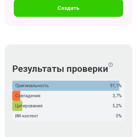
Создать
Результаты проверки
Оригинальность
91,1%
Совпадения
3,7%
Цитирования
5,2%
ИИ-контент
0%