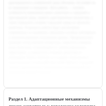
адаптироваться к измененной среде обитания, что влияет на
их выживание и поведение. Цель работы — изучить
особенности выживания диких животных в городской и
пригородной среде, выявить адаптационные механизмы, а
также определить влияние городской среды на экологию
животных. В процессе работы будут рассмотрены
современные исследования, проведены полевые наблюдения
и проанализированы полученные данные. Предварительно
проведен обзор научной литературы, выявлены ключевые
виды животных, встречающиеся в урбанизированных
территориях, и определены основные проблемы их
выживания. Работа нацелена на создание комплексного
представления о взаимодействии дикой фауны с городской
средой и формулировку практических рекомендаций для
улучшения условий обитания.
Раздел 1. Адаптационные механизмы