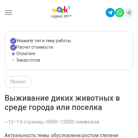
сервис №1
*
Укажите тип и тему работы
Расчет стоимости
Оплатите
Заказ готов
Проект
Выживание диких животных в
среде города или поселка
~12–14 страниц
~9500–12000 символов
Актуальность темы обусловлена ростом степени