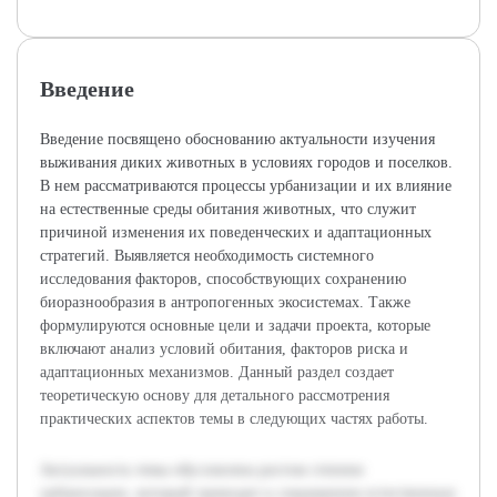
Введение
Введение посвящено обоснованию актуальности изучения
выживания диких животных в условиях городов и поселков.
В нем рассматриваются процессы урбанизации и их влияние
на естественные среды обитания животных, что служит
причиной изменения их поведенческих и адаптационных
стратегий. Выявляется необходимость системного
исследования факторов, способствующих сохранению
биоразнообразия в антропогенных экосистемах. Также
формулируются основные цели и задачи проекта, которые
включают анализ условий обитания, факторов риска и
адаптационных механизмов. Данный раздел создает
теоретическую основу для детального рассмотрения
практических аспектов темы в следующих частях работы.
Актуальность темы обусловлена ростом степени
урбанизации, который приводит к сокращению естественных