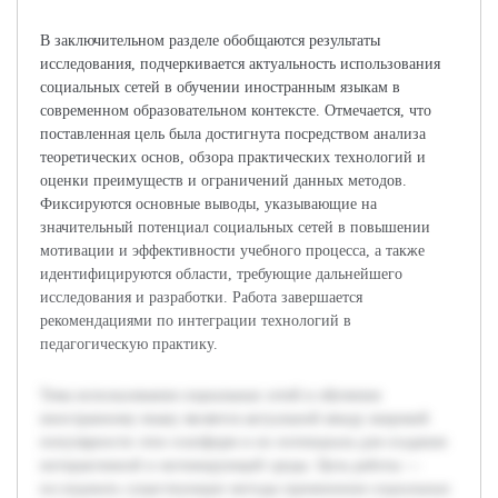
В заключительном разделе обобщаются результаты
исследования, подчеркивается актуальность использования
социальных сетей в обучении иностранным языкам в
современном образовательном контексте. Отмечается, что
поставленная цель была достигнута посредством анализа
теоретических основ, обзора практических технологий и
оценки преимуществ и ограничений данных методов.
Фиксируются основные выводы, указывающие на
значительный потенциал социальных сетей в повышении
мотивации и эффективности учебного процесса, а также
идентифицируются области, требующие дальнейшего
исследования и разработки. Работа завершается
рекомендациями по интеграции технологий в
педагогическую практику.
Тема использования социальных сетей в обучении
иностранному языку является актуальной ввиду широкой
популярности этих платформ и их потенциала для создания
интерактивной и мотивирующей среды. Цель работы —
исследовать существующие методы применения социальных