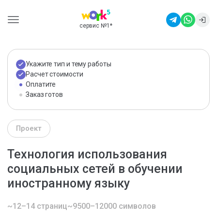
сервис №1
*
Укажите тип и тему работы
Расчет стоимости
Оплатите
Заказ готов
Проект
Технология использования
социальных сетей в обучении
иностранному языку
~12–14 страниц
~9500–12000 символов