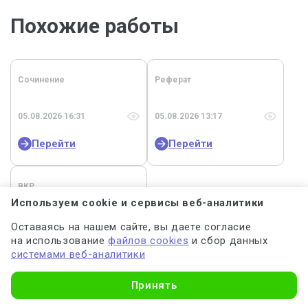
Похожие работы
Сочинение
Реферат
05.08.2026 16:31
05.08.2026 13:17
Перейти
Перейти
ВКР
Используем cookie и сервисы веб-аналитики
04.08.2026 17:32
Оставаясь на нашем сайте, вы даете согласие
на использование
файлов cookies
и сбор данных
Перейти
системами веб-аналитики
Узнать стоимость
Принять