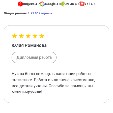
Яндекс 4.7
Google 4.8
2ГИС 4.5
Yell 4.5
Общий рейтинг 4.7
2 067 оценок
Юлия Романова
Дипломная работа
Нужна была помощь в написании работ по
статистике. Работа выполнена качественно,
все детали учтены. Спасибо за помощь, вы
меня выручили!