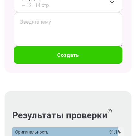
~ 12–14 стр.
Создать
Результаты проверки
Оригинальность
91,1%