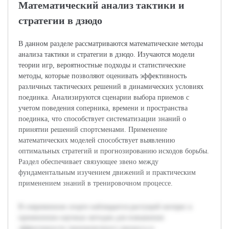
Математический анализ тактики и
стратегии в дзюдо
В данном разделе рассматриваются математические методы
анализа тактики и стратегии в дзюдо. Изучаются модели
теории игр, вероятностные подходы и статистические
методы, которые позволяют оценивать эффективность
различных тактических решений в динамических условиях
поединка. Анализируются сценарии выбора приемов с
учетом поведения соперника, времени и пространства
поединка, что способствует систематизации знаний о
принятии решений спортсменами. Применение
математических моделей способствует выявлению
оптимальных стратегий и прогнозированию исходов борьбы.
Раздел обеспечивает связующее звено между
фундаментальным изучением движений и практическим
применением знаний в тренировочном процессе.
В современном спорте наблюдается растущий интерес к
применению научных методов для повышения
эффективности тренировочного процесса и