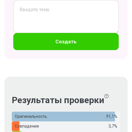
Создать
Результаты проверки
Оригинальность
91,1%
Совпадения
3,7%