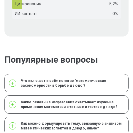
Цитирования
5,2%
ИИ-контент
0%
Популярные вопросы
Что включает в себя понятие 'математические
закономерности в борьбе дзюдо'?
Какие основные направления охватывает изучение
применения математики в технике и тактике дзюдо?
Как можно формулировать тему, связанную с анализом
математических аспектов в дзюдо, иначе?