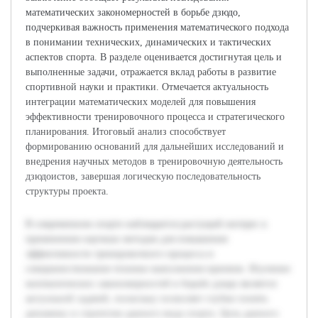
математических закономерностей в борьбе дзюдо,
подчеркивая важность применения математического подхода
в понимании технических, динамических и тактических
аспектов спорта. В разделе оценивается достигнутая цель и
выполненные задачи, отражается вклад работы в развитие
спортивной науки и практики. Отмечается актуальность
интеграции математических моделей для повышения
эффективности тренировочного процесса и стратегического
планирования. Итоговый анализ способствует
формированию оснований для дальнейших исследований и
внедрения научных методов в тренировочную деятельность
дзюдоистов, завершая логическую последовательность
структуры проекта.
В современном спорте наблюдается растущий интерес к
применению научных методов для повышения
эффективности тренировочного процесса и
совершенствования техники выполнения приемов. Изучение
математических закономерностей в борьбе дзюдо является
актуальной задачей, поскольку позволяет глубже понять
динамику и стратегию данного вида спорта. Цель данного