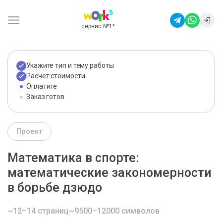
сервис №1
*
Укажите тип и тему работы
Расчет стоимости
Оплатите
Заказ готов
Проект
Математика в спорте:
математические закономерности
в борьбе дзюдо
~12–14 страниц
~9500–12000 символов