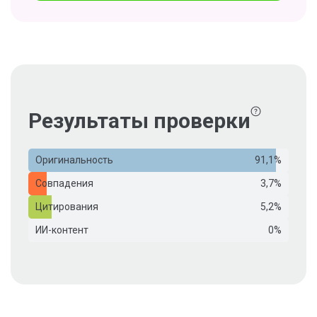
Результаты проверки
Оригинальность
91,1%
Совпадения
3,7%
Цитирования
5,2%
ИИ-контент
0%