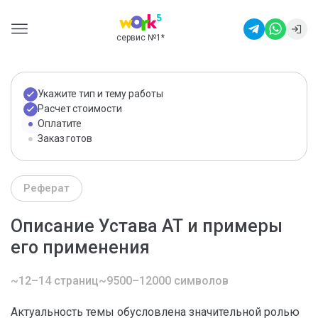
сервис №1
*
Укажите тип и тему работы
Расчет стоимости
Оплатите
Заказ готов
Реферат
Описание Устава АТ и примеры
его применения
~12–14 страниц
~9500–12000 символов
Актуальность темы обусловлена значительной ролью