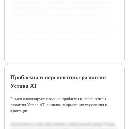
изучены примеры из судебной и хозяйственной практики,
которые иллюстрируют применение положений Устава. В
ходе работы планируется раскрыть, каким образом Устав
влияет на организационную структуру общества, правовой
статус участников и порядок принятия решений. Ожидается,
что результаты исследования помогут лучше понять значение
Устава как инструмента обеспечения эффективного
управления и взаимодействия в акционерных обществах.
Проблемы и перспективы развития
Устава АТ
Раздел анализирует текущие проблемы и перспективы
развития Устава АТ, выявляя направления улучшения и
адаптации.
Актуальность темы обусловлена значительной ролью Устава