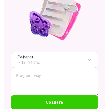
Реферат
~ 12–14 стр.
Создать