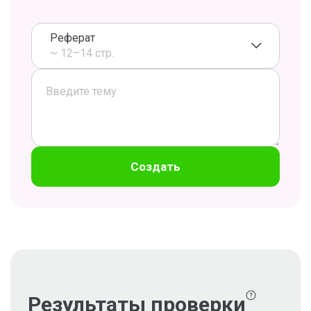
Реферат
~ 12–14 стр.
Создать
Результаты проверки