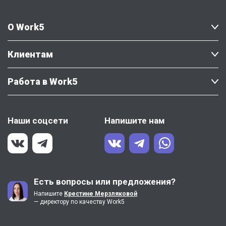
О Work5
Клиентам
Работа в Work5
Наши соцсети
Напишите нам
Есть вопросы или предложения?
Напишите
Крестине Мерзляковой
— директору по качеству Work5