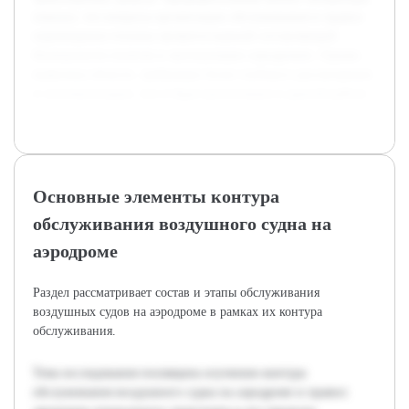
показал, что вопросы организации обслуживания и правил
перемещения техники являются важной составляющей
безопасности полетов и эксплуатации аэродромов. Однако
выявлены области, требующие более глубокого рассмотрения
и систематизации, что и будет реализовано в данной работе.
Основные элементы контура
обслуживания воздушного судна на
аэродроме
Раздел рассматривает состав и этапы обслуживания
воздушных судов на аэродроме в рамках их контура
обслуживания.
Тема исследования посвящена изучению контура
обслуживания воздушного судна на аэродроме и правил