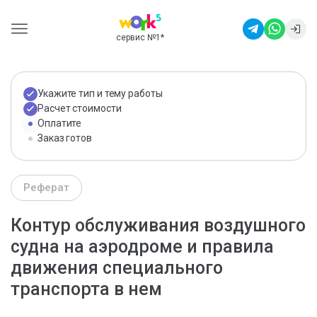
сервис №1
*
Укажите тип и тему работы
Расчет стоимости
Оплатите
Заказ готов
Реферат
Контур обслуживания воздушного
судна на аэродроме и правила
движения специального
транспорта в нем