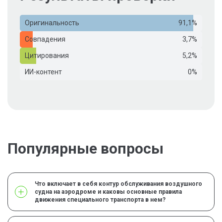
Оригинальность
91,1%
Совпадения
3,7%
Цитирования
5,2%
ИИ-контент
0%
Популярные вопросы
Что включает в себя контур обслуживания воздушного
судна на аэродроме и каковы основные правила
движения специального транспорта в нем?