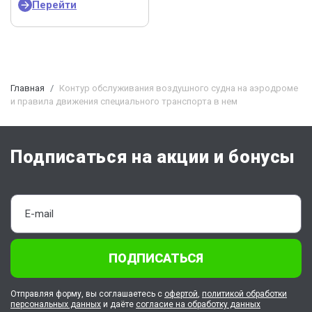
Перейти
Главная
Контур обслуживания воздушного судна на аэродроме
и правила движения специального транспорта в нем
Подписаться на акции и бонусы
ПОДПИСАТЬСЯ
Отправляя форму, вы соглашаетесь с
офертой
,
политикой обработки
персональных данных
и даёте
согласие на обработку данных