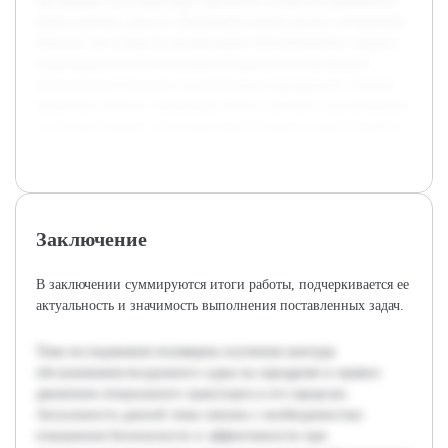
процедуры, регулирующие движение специализированных
транспортных средств. Предварительный анализ литературы
показал, что вопросы организации обслуживания и правил
перемещения техники являются важной составляющей
безопасности полетов и эксплуатации аэродромов. Однако
выявлены области, требующие более глубокого рассмотрения
и систематизации, что и будет реализовано в данной работе.
Заключение
В заключении суммируются итоги работы, подчеркивается ее
актуальность и значимость выполнения поставленных задач.
Тема исследования посвящена изучению контура
обслуживания воздушного судна на аэродроме и правил
движения специального транспорта в его пределах.
Актуальность данной темы связана с необходимостью
повышения безопасности и эффективности при