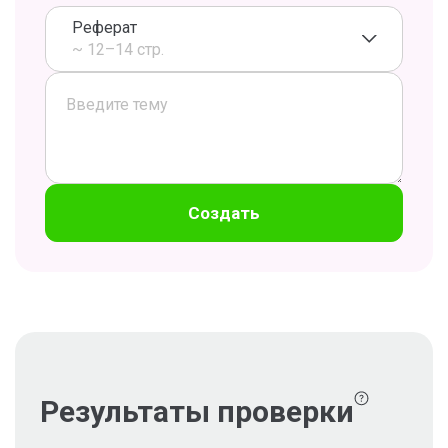
Реферат
~ 12–14 стр.
Создать
Результаты проверки