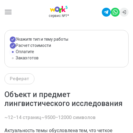
сервис №1
*
Укажите тип и тему работы
Расчет стоимости
Оплатите
Заказ готов
Реферат
Объект и предмет
лингвистического исследования
~12–14 страниц
~9500–12000 символов
Актуальность темы обусловлена тем, что четкое