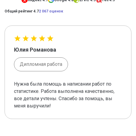
Яндекс 4.7
Google 4.8
2ГИС 4.5
Yell 4.5
Общий рейтинг 4.7
2 067 оценок
Юлия Романова
Дипломная работа
Нужна была помощь в написании работ по
статистике. Работа выполнена качественно,
все детали учтены. Спасибо за помощь, вы
меня выручили!