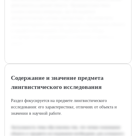
деятельность в данной области. Предварительно была
изучена научная литература, где обсуждаются
методологические основы лингвистики, что позволило
систематизировать основные подходы к определению объекта
и предмета исследования. Результаты этого обзора
составляют основу дальнейшего изложения и анализа в
работе.
Содержание и значение предмета
лингвистического исследования
Раздел фокусируется на предмете лингвистического
исследования: его характеристике, отличиях от объекта и
значении в научной работе.
Актуальность темы обусловлена тем, что четкое понимание
объекта и предмета исследования необходимо для успешного