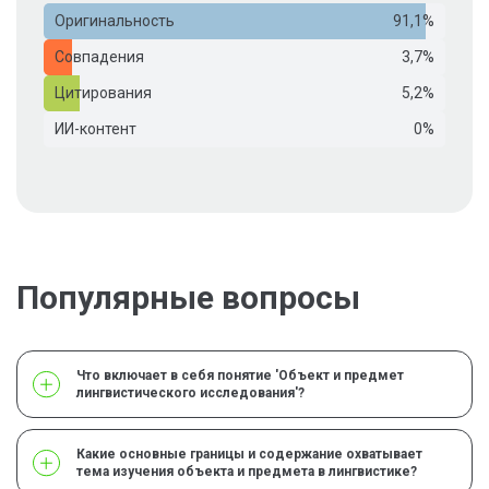
Оригинальность
91,1%
Совпадения
3,7%
Цитирования
5,2%
ИИ-контент
0%
Популярные вопросы
Что включает в себя понятие 'Объект и предмет
лингвистического исследования'?
Какие основные границы и содержание охватывает
тема изучения объекта и предмета в лингвистике?