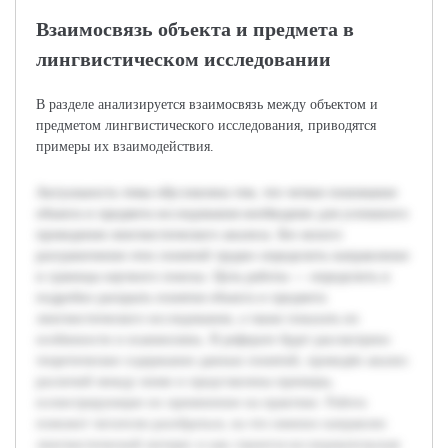
Взаимосвязь объекта и предмета в
лингвистическом исследовании
В разделе анализируется взаимосвязь между объектом и
предметом лингвистического исследования, приводятся
примеры их взаимодействия.
Актуальность темы обусловлена тем, что четкое понимание
объекта и предмета исследования необходимо для успешного
проведения лингвистического анализа. Без ясного
разграничения этих понятий трудно определить направление
и границы научного поиска. Цель работы — определить и
подробно раскрыть понятия объекта и предмета
лингвистического исследования, а также показать их
особенности и взаимосвязь. В реферате будет рассмотрено
теоретическое содержание данных понятий, проведён анализ
различий между ними и представлены примеры,
иллюстрирующие их применение на практике. Работа
поможет читателю разобраться, на что именно направлен
лингвистический интерес и как строится исследовательская