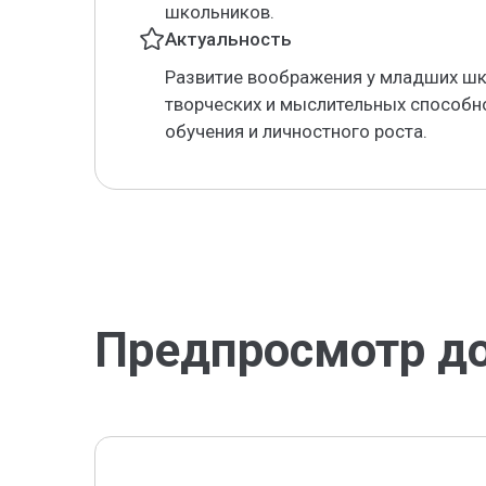
школьников.
Актуальность
Развитие воображения у младших ш
творческих и мыслительных способно
обучения и личностного роста.
Предпросмотр д