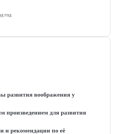
од год
вы развития воображения у
м произведением для развития
и и рекомендации по её