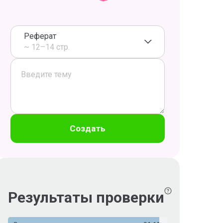
Реферат
~ 12–14 стр.
Создать
Результаты проверки