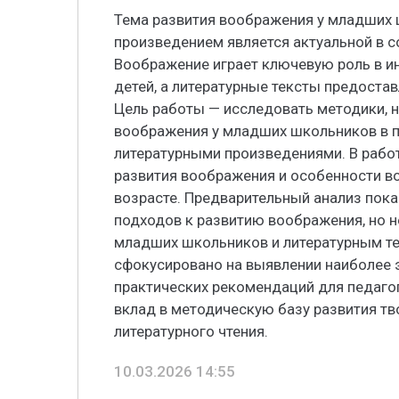
Тема развития воображения у младших 
произведением является актуальной в 
Воображение играет ключевую роль в и
детей, а литературные тексты предостав
Цель работы — исследовать методики, 
воображения у младших школьников в п
литературными произведениями. В работ
развития воображения и особенности в
возрасте. Предварительный анализ пок
подходов к развитию воображения, но н
младших школьников и литературным те
сфокусировано на выявлении наиболее 
практических рекомендаций для педагог
вклад в методическую базу развития т
литературного чтения.
10.03.2026 14:55