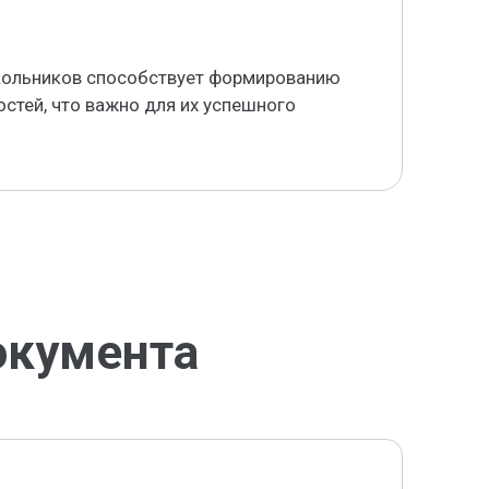
кольников способствует формированию
стей, что важно для их успешного
окумента