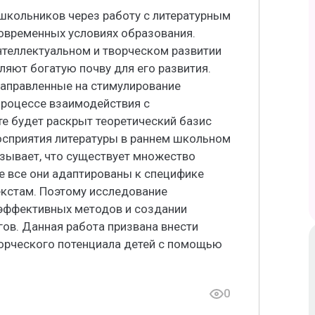
школьников через работу с литературным
современных условиях образования.
нтеллектуальном и творческом развитии
ляют богатую почву для его развития.
направленные на стимулирование
роцессе взаимодействия с
е будет раскрыт теоретический базис
осприятия литературы в раннем школьном
азывает, что существует множество
е все они адаптированы к специфике
кстам. Поэтому исследование
эффективных методов и создании
ов. Данная работа призвана внести
ворческого потенциала детей с помощью
0