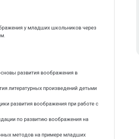
бражения у младших школьников через
м.
основы развития воображения в
тия литературных произведений детьми
ики развития воображения при работе с
ндации по развитию воображения на
нных методов на примере младших