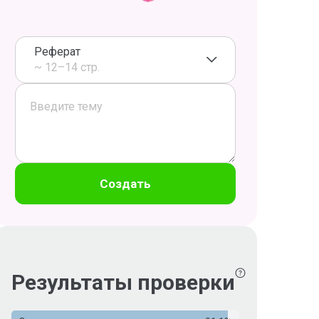
Реферат
~ 12–14 стр.
Создать
Результаты проверки