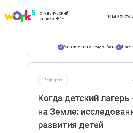
студенческий
типы консул
сервис №1
*
Укажите тип и тему работы
Расч
Реферат
Когда детский лагерь
на Земле: исследован
развития детей