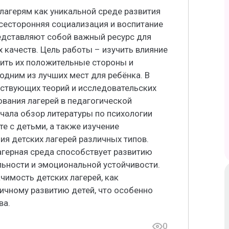
лагерям как уникальной среде развития
всесторонняя социализация и воспитание
редставляют собой важный ресурс для
качеств. Цель работы – изучить влияние
вить их положительные стороны и
одним из лучших мест для ребёнка. В
ествующих теорий и исследовательских
вания лагерей в педагогической
чала обзор литературы по психологии
те с детьми, а также изучение
я детских лагерей различных типов.
агерная среда способствует развитию
ьности и эмоциональной устойчивости.
чимость детских лагерей, как
ичному развитию детей, что особенно
ва.
0