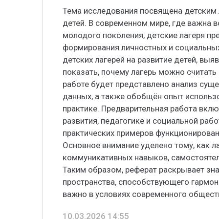
Тема исследования посвящена детским 
детей. В современном мире, где важна 
молодого поколения, детские лагеря п
формирования личностных и социальных 
детских лагерей на развитие детей, выя
показать, почему лагерь можно считать 
работе будет представлено анализ сущ
данных, а также обобщён опыт использо
практике. Предварительная работа вклю
развития, педагогике и социальной рабо
практических примеров функционировани
Основное внимание уделено тому, как л
коммуникативных навыков, самостоятел
Таким образом, реферат раскрывает зна
пространства, способствующего гармон
важно в условиях современного общест
10.03.2026 14:55