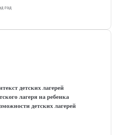
од год
текст детских лагерей
тского лагеря на ребенка
зможности детских лагерей