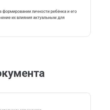
в формировании личности ребёнка и его
учение их влияния актуальным для
окумента