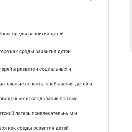
й как среды развития детей.
геря как среды развития детей
герей в развитии социальных и
овательные аспекты пребывания детей в
роведённых исследований по теме
тский лагерь привлекательным и
еря как среды развития детей.