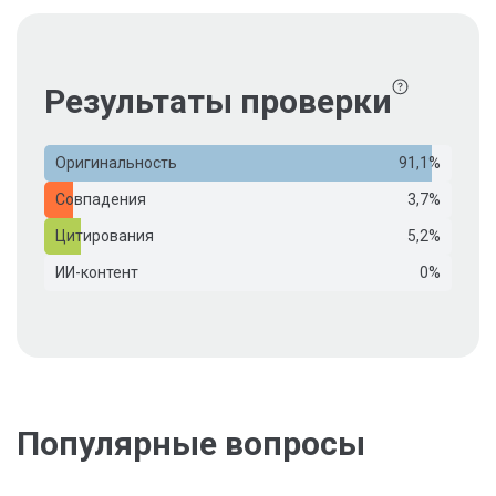
Результаты проверки
Оригинальность
91,1%
Совпадения
3,7%
Цитирования
5,2%
ИИ-контент
0%
Популярные вопросы