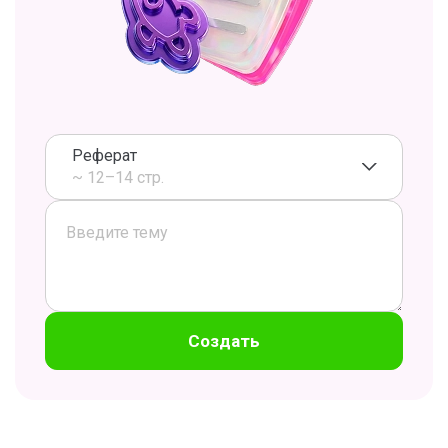
Реферат
~ 12–14 стр.
Создать