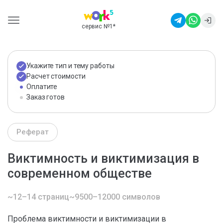
сервис №1
*
Укажите тип и тему работы
Расчет стоимости
Оплатите
Заказ готов
Реферат
Виктимность и виктимизация в
современном обществе
~12–14 страниц
~9500–12000 символов
Проблема виктимности и виктимизации в