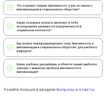
Что означает термин 'виктимность' и как он связан с
виктимизацией в современном обществе?
Какие основные аспекты включает в себя
исследование уязвимости и жертвенности в
социальном контексте?
Как можно переформулировать тему 'Виктимность и
виктимизация в современном обществе' для учебного
реферата?
Какие учебные дисциплины и области знаний наиболее
связаны с анализом проблем виктимности и
виктимизации?
Узнайте больше в разделе
Вопросы и ответы.