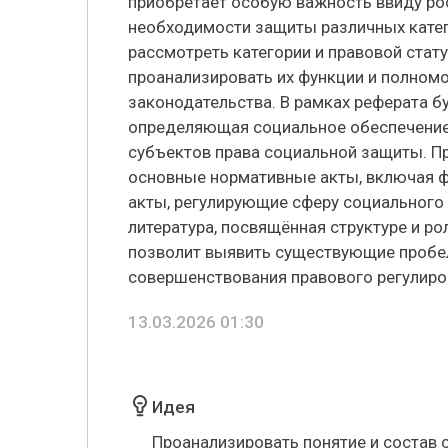
приобретает особую важность ввиду ро
необходимости защиты различных катег
рассмотреть категории и правовой стату
проанализировать их функции и полном
законодательства. В рамках реферата б
определяющая социальное обеспечение,
субъектов права социальной защиты. П
основные нормативные акты, включая 
акты, регулирующие сферу социального 
литература, посвящённая структуре и ро
позволит выявить существующие пробе
совершенствования правового регулиро
13.03.2026 01:30
Идея
Проанализировать понятие и состав 