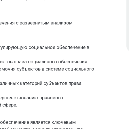
ечения с развернутым анализом
егулирующую социальное обеспечение в
ъектов права социального обеспечения.
омочия субъектов в системе социального
азличных категорий субъектов права
вершенствованию правового
й сфере.
 обеспечение является ключевым