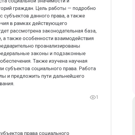
ста социальной значимости и
орий граждан. Цель работы — подробно
с субъектов данного права, а также
очия в рамках действующего
удет рассмотрена законодательная база,
 а также особенности взаимодействия
редварительно проанализированы
федеральные законы и подзаконные
обеспечения. Также изучена научная
ли субъектов социального права. Работа
лы и предложить пути дальнейшего
вания.
1
субъектов права социального