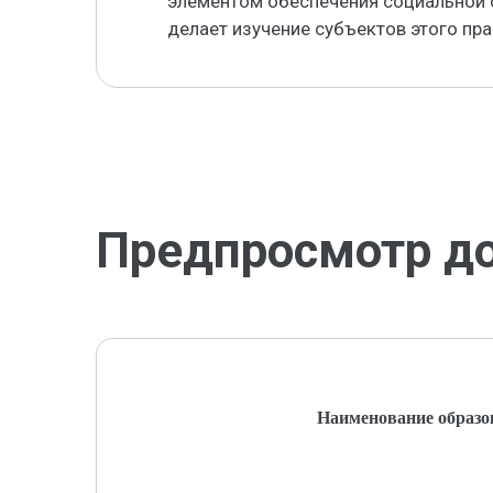
элементом обеспечения социальной 
делает изучение субъектов этого пр
Предпросмотр д
Наименование образо