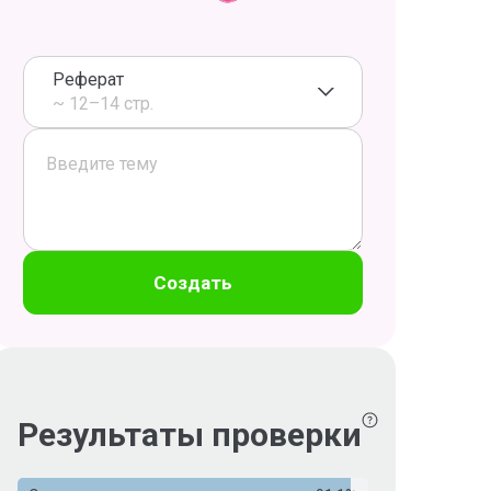
Реферат
~ 12–14 стр.
Создать
Результаты проверки