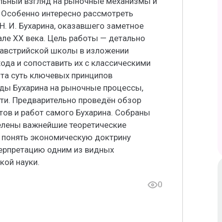
альный взгляд на рыночные механизмы и
. Особенно интересно рассмотреть
Н. И. Бухарина, оказавшего заметное
ле XX века. Цель работы — детально
 австрийской школы в изложении
хода и сопоставить их с классическими
ыта суть ключевых принципов
ды Бухарина на рыночные процессы,
ти. Предварительно проведён обзор
тов и работ самого Бухарина. Собраны
елены важнейшие теоретические
о понять экономическую доктрину
терпретацию одним из видных
кой науки.
0