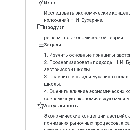
Идея
Исследовать экономические концепц
изложений Н. И. Бухарина.
Продукт
реферат по экономической теории
Задачи
1. Изучить основные принципы авст
2. Проанализировать подходы Н. И. 
австрийской школы.
3. Сравнить взгляды Бухарина с кла
школы.
4. Оценить влияние экономических к
современную экономическую мысль ч
Актуальность
Экономические концепции австрийск
понимания рыночных процессов, а ра