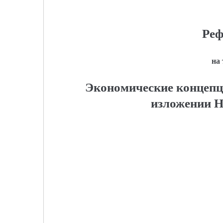
Реф
на
Экономические концепц
изложении Н