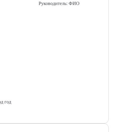
Руководитель: ФИО
од год