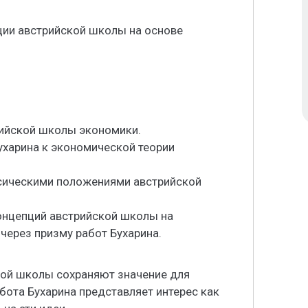
ии австрийской школы на основе
рийской школы экономики.
Бухарина к экономической теории
ссическими положениями австрийской
онцепций австрийской школы на
ерез призму работ Бухарина.
ой школы сохраняют значение для
бота Бухарина представляет интерес как