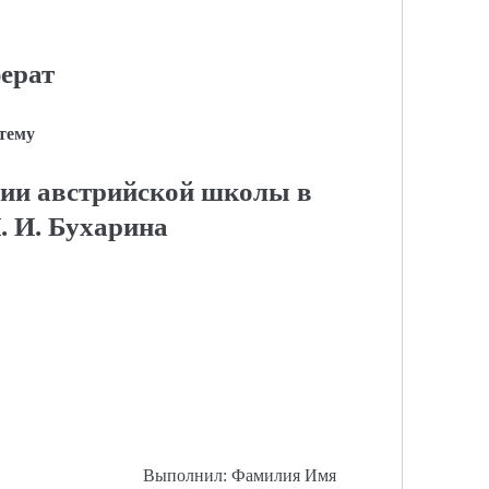
ерат
 тему
ии австрийской школы в
. И. Бухарина
Выполнил: Фамилия Имя