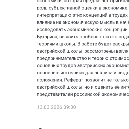
экономики, которая предлагает оригин
роль субъективной оценки в экономике
интерпретацию этих концепций в трудах 
влияние на экономическую мысль в нача
исследовать экономические концепции
Бухарина, выявить особенности его под
теориями школы. В работе будет раскр
австрийской школы, рассмотрены взгля
предпринимательство и теорию стоимос
основных трудов австрийских экономис
основные источники для анализа и выд
положения. Реферат позволит не тольк
австрийской школы, но и оценить её ин
представителей российской экономичес
13.03.2026 09:30