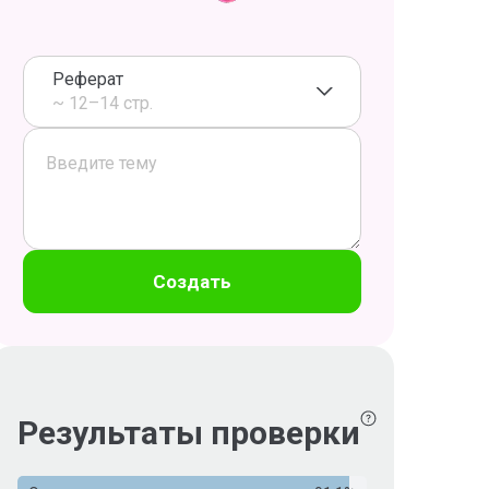
Реферат
~ 12–14 стр.
Создать
Результаты проверки