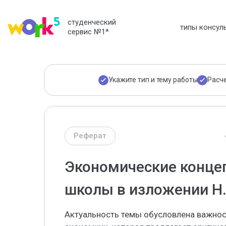
студенческий
типы консул
сервис №1
*
Укажите тип и тему работы
Расч
Реферат
Экономические конце
школы в изложении Н.
Актуальность темы обусловлена важно