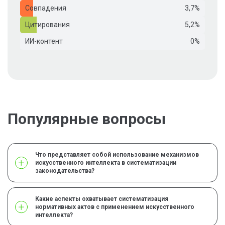
Совпадения
3,7%
Цитирования
5,2%
ИИ-контент
0%
Популярные вопросы
Что представляет собой использование механизмов
искусственного интеллекта в систематизации
законодательства?
Какие аспекты охватывает систематизация
нормативных актов с применением искусственного
интеллекта?