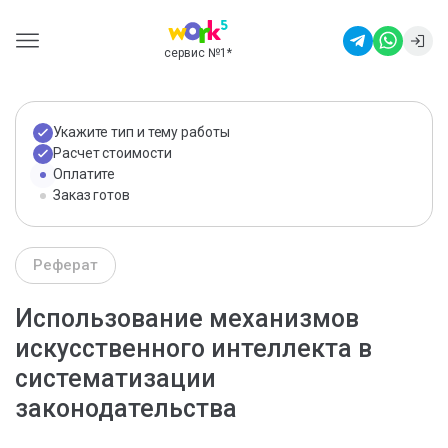
сервис №1
*
Укажите тип и тему работы
Расчет стоимости
Оплатите
Заказ готов
Реферат
Использование механизмов
искусственного интеллекта в
систематизации
законодательства