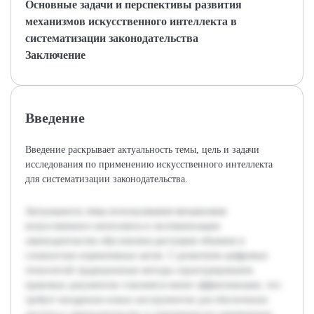
Основные задачи и перспективы развития
механизмов искусственного интеллекта в
систематизации законодательства
Заключение
Введение
Введение раскрывает актуальность темы, цель и задачи
исследования по применению искусственного интеллекта
для систематизации законодательства.
Актуальность темы использования механизмов
искусственного интеллекта в систематизации
законодательства обусловлена растущим объемом и
сложностью нормативных актов. С развитием цифровых
технологий традиционные методы структурирования
правовых документов становятся менее эффективными, что
требует внедрения новых инструментов для обеспечения