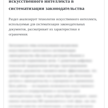
искусственного интеллекта в
систематизации законодательства
Раздел анализирует технологии искусственного интеллекта,
используемые для систематизации законодательных
документов, рассматривает их характеристики и
ограничения.
Актуальность темы использования механизмов
искусственного интеллекта в систематизации
законодательства обусловлена растущим объемом и
сложностью нормативных актов. С развитием цифровых
технологий традиционные методы структурирования
правовых документов становятся менее эффективными, что
требует внедрения новых инструментов для обеспечения
доступа к законодательству и упрощения его применения.
Цель работы — исследовать возможности искусственного
интеллекта в упорядочивании и систематизации
законодательных норм. В ходе работы будет раскрыто, какие
именно механизмы ИИ применяются в этой сфере, как они
улучшают качество систематизации, а также рассмотрены