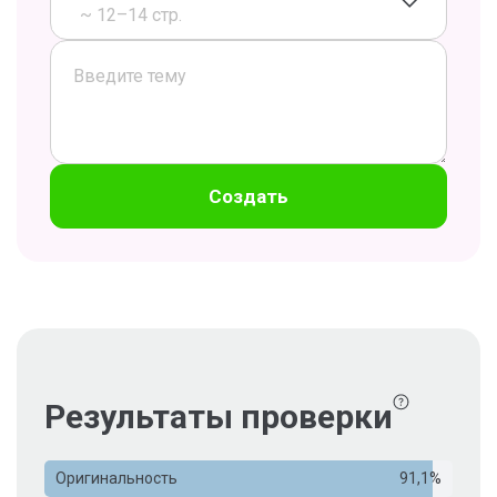
~ 12–14 стр.
Создать
Результаты проверки
Оригинальность
91,1%