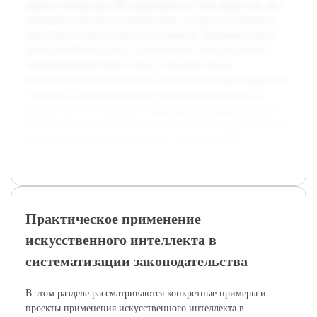
именно механизмы ИИ применяются в этой сфере, как они
улучшают качество систематизации, а также рассмотрены
проблемы и перспективы их внедрения. Предварительная
работа включает анализ существующих методов работы с
законодательной базой, обзор успешных кейсов
использования искусственного интеллекта в юриспруденции,
а также изучение результатов научных исследований по
данной теме. Это позволяет сформировать представление о
текущем состоянии и потенциальных направлениях развития
систематизации законодательства с помощью ИИ.
Практическое применение
искусственного интеллекта в
систематизации законодательства
В этом разделе рассматриваются конкретные примеры и
проекты применения искусственного интеллекта в