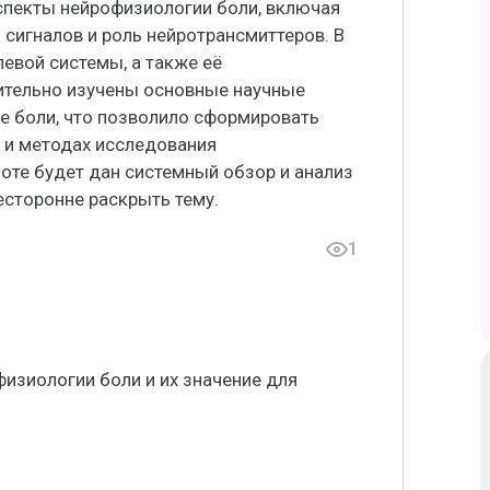
пекты нейрофизиологии боли, включая
 сигналов и роль нейротрансмиттеров. В
левой системы, а также её
ительно изучены основные научные
е боли, что позволило сформировать
 и методах исследования
оте будет дан системный обзор и анализ
есторонне раскрыть тему.
1
изиологии боли и их значение для