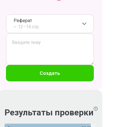
Реферат
~ 12–14 стр.
Создать
Результаты проверки