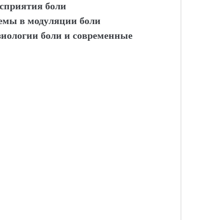
сприятия боли
емы в модуляции боли
зиологии боли и современные