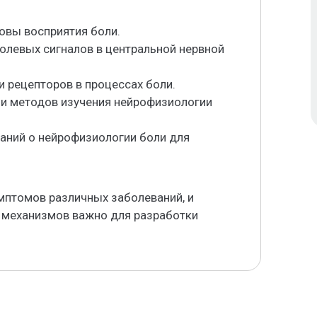
овы восприятия боли.
болевых сигналов в центральной нервной
и рецепторов в процессах боли.
 и методов изучения нейрофизиологии
наний о нейрофизиологии боли для
мптомов различных заболеваний, и
 механизмов важно для разработки