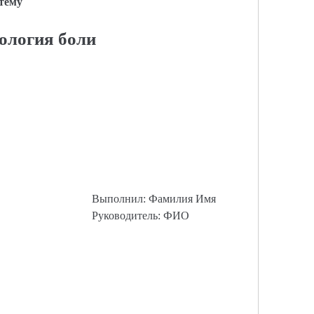
 тему
ология боли
Выполнил: Фамилия Имя
Руководитель: ФИО