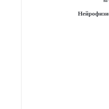
на
Нейрофизи