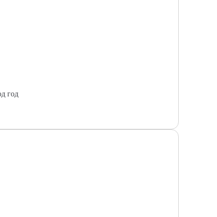
од год