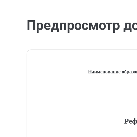
Предпросмотр д
Наименование образо
Реф