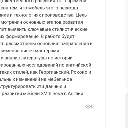
удожественного развития того времени.
на тем, что мебель этого периода
ике и технологиях производства. Цель
смотрении основных этапов развития
волит выявить ключевые стилистические
их формирование. В работе будет
ст, рассмотрены основные направления и
, применявшиеся мастерами.
и анализ литературы по истории
изированных исследований по английской
аких стилей, как Георгианский, Рококо и
иальных изменений на мебельное
труктурировать эти данные и
развитии мебели XVIII века в Англии.
0