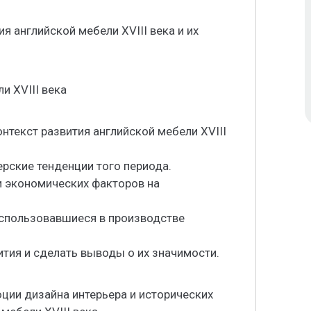
 английской мебели XVIII века и их
и XVIII века
нтекст развития английской мебели XVIII
ерские тенденции того периода.
и экономических факторов на
 использовавшиеся в производстве
ития и сделать выводы о их значимости.
ции дизайна интерьера и исторических