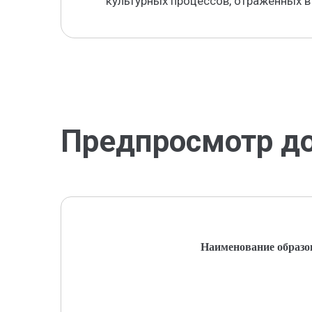
культурных процессов, отраженных в 
Предпросмотр д
Наименование образо