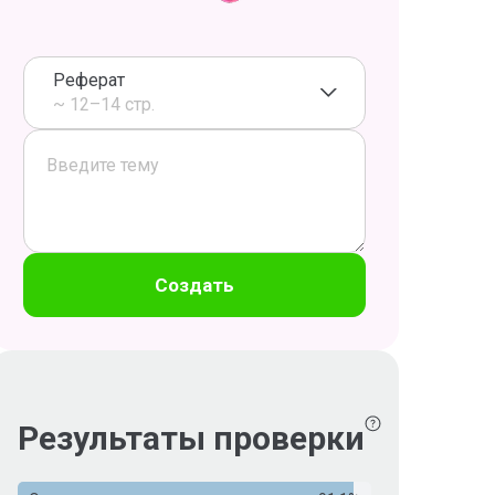
Реферат
~ 12–14 стр.
Создать
Результаты проверки