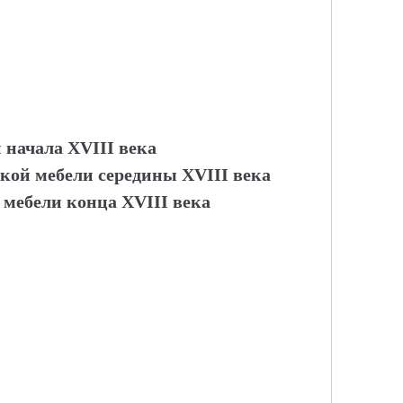
 начала XVIII века
ской мебели середины XVIII века
мебели конца XVIII века