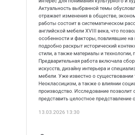
интерес для понимания культурного и х
Актуальность выбранной темы обусловле
отражает изменения в обществе, эконом
работы состоит в систематическом рас
английской мебели XVIII века, что поз
особенности и факторы, повлиявшие на 
подробно раскрыт исторический контек
стили, а также материалы и технологии
Предварительная работа включала сбор 
искусств, дизайну интерьера и специал
мебели. Уже известно о существовании т
Неоклассицизм, а также о влиянии соц
производство. Исследование позволит с
представить целостное представление о 
13.03.2026 13:30