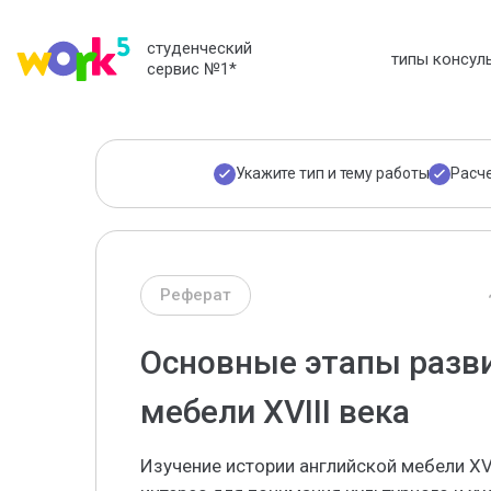
студенческий
типы консул
сервис №1
*
Укажите тип и тему работы
Расч
Реферат
Основные этапы разви
мебели XVIII века
Изучение истории английской мебели XV