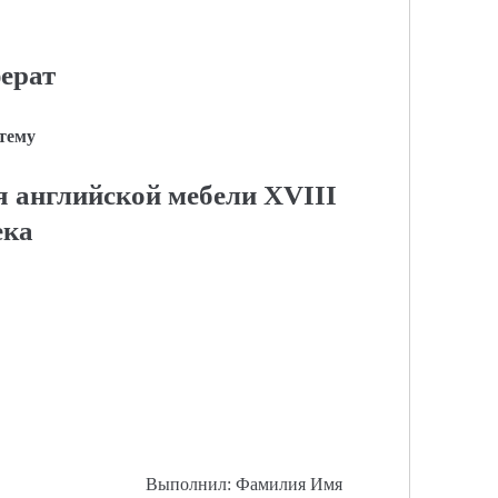
ерат
 тему
 английской мебели XVIII
ека
Выполнил: Фамилия Имя