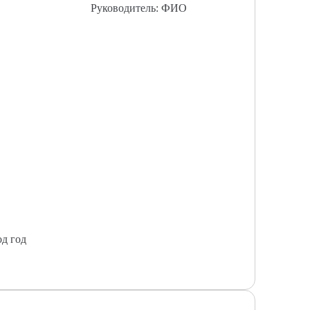
Руководитель: ФИО
од год