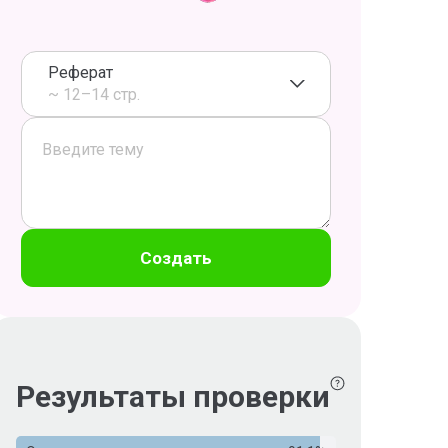
Реферат
~ 12–14 стр.
Создать
Результаты проверки