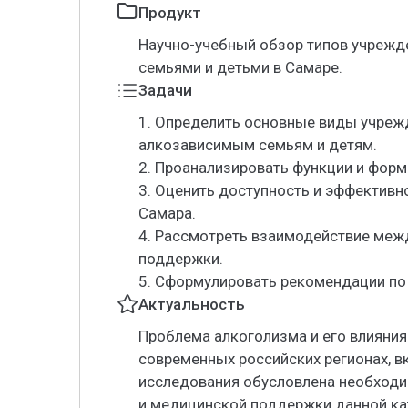
Продукт
Научно-учебный обзор типов учрежд
семьями и детьми в Самаре.
Задачи
1. Определить основные виды учре
алкозависимым семьям и детям.
2. Проанализировать функции и форм
3. Оценить доступность и эффективн
Самара.
4. Рассмотреть взаимодействие меж
поддержки.
5. Сформулировать рекомендации по
Актуальность
Проблема алкоголизма и его влияния 
современных российских регионах, в
исследования обусловлена необход
и медицинской поддержки данной кат