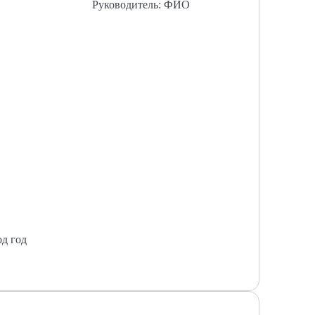
Руководитель: ФИО
од год