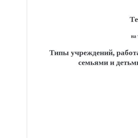
Те
на
Типы учреждений, рабо
семьями и детьм