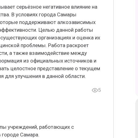
ывает серьёзное негативное влияние на
тва. В условиях города Самары
 которые поддерживают алкозависимых
х эффективности. Целью данной работы
 существующих организациях и оценка их
цинской проблемы. Работа раскроет
сти, а также взаимодействие между
формация из официальных источников и
вать целостное представление о текущем
я для улучшения в данной области.
5
ипы учреждений, работающих с
 городе Самара.