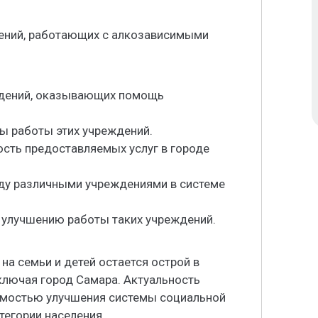
ений, работающих с алкозависимыми
ждений, оказывающих помощь
ы работы этих учреждений.
ость предоставляемых услуг в городе
ду различными учреждениями в системе
 улучшению работы таких учреждений.
на семьи и детей остается острой в
ключая город Самара. Актуальность
имостью улучшения системы социальной
егории населения.