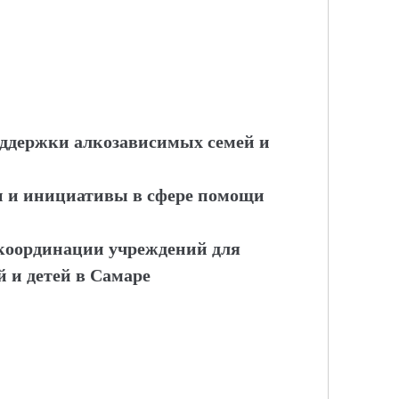
оддержки алкозависимых семей и
и и инициативы в сфере помощи
 координации учреждений для
 и детей в Самаре