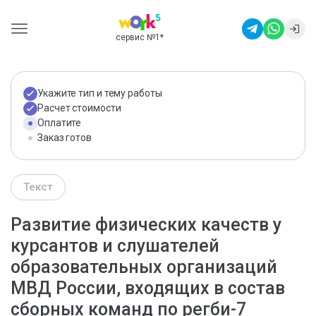
сервис №1
*
Укажите тип и тему работы
Расчет стоимости
Оплатите
Заказ готов
Текст
Развитие физических качеств у
курсантов и слушателей
образовательных организаций
МВД России, входящих в состав
сборных команд по регби-7