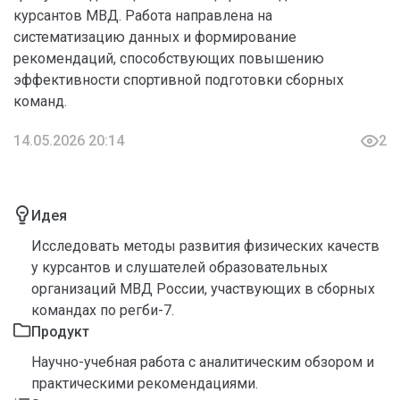
курсантов МВД. Работа направлена на
систематизацию данных и формирование
рекомендаций, способствующих повышению
эффективности спортивной подготовки сборных
команд.
14.05.2026 20:14
2
Идея
Исследовать методы развития физических качеств
у курсантов и слушателей образовательных
организаций МВД России, участвующих в сборных
командах по регби-7.
Продукт
Научно-учебная работа с аналитическим обзором и
практическими рекомендациями.