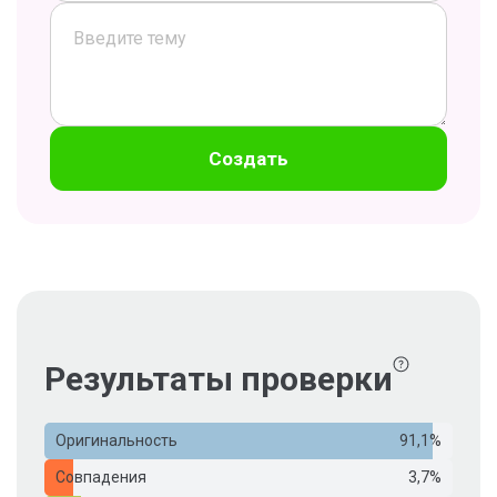
Создать
Результаты проверки
Оригинальность
91,1%
Совпадения
3,7%