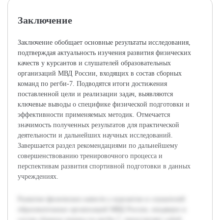
Заключение
Заключение обобщает основные результаты исследования,
подтверждая актуальность изучения развития физических
качеств у курсантов и слушателей образовательных
организаций МВД России, входящих в состав сборных
команд по регби-7. Подводятся итоги достижения
поставленной цели и реализации задач, выявляются
ключевые выводы о специфике физической подготовки и
эффективности применяемых методик. Отмечается
значимость полученных результатов для практической
деятельности и дальнейших научных исследований.
Завершается раздел рекомендациями по дальнейшему
совершенствованию тренировочного процесса и
перспективам развития спортивной подготовки в данных
учреждениях.
Развитие физических качеств у курсантов и слушателей
образовательных организаций МВД России, входящих в
состав сборных команд по регби-7, представляет собой