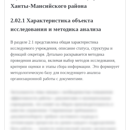
Ханты-Мансийского района
2.02.1 Характеристика объекта
исследования и методика анализа
В разделе 2.1 представлена общая характеристика
исследуемого учреждения, описание статуса, структуры и
функций секретаря. Детально раскрывается методика
проведения анализа, включая выбор методов исследования,
критерии оценки и этапы сбора информации. Это формирует
методологическую базу для последующего анализа
организационной работы с документами.
Актуальность темы связана с необходимостью повышения
эффективности работы с документами в муниципальных
учреждениях, что влияет на общую производительность и
качество управления. Современные требования к
документообороту требуют системного подхода и
оптимизации процессов на уровне каждого подразделения.
Цель работы — провести комплексный анализ организации