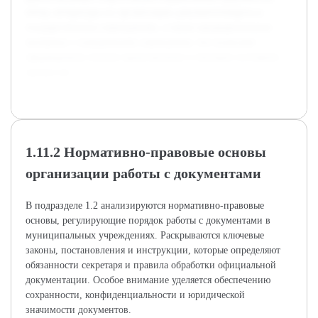
обзор литературы по организации документооборота в
государственных учреждениях, а также предварительные
интервью с сотрудниками учреждения, что позволяет
сформировать полное представление о текущем состоянии
процессов.
1.11.2 Нормативно-правовые основы
организации работы с документами
В подразделе 1.2 анализируются нормативно-правовые
основы, регулирующие порядок работы с документами в
муниципальных учреждениях. Раскрываются ключевые
законы, постановления и инструкции, которые определяют
обязанности секретаря и правила обработки официальной
документации. Особое внимание уделяется обеспечению
сохранности, конфиденциальности и юридической
значимости документов.