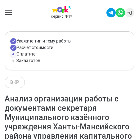
сервис №1
*
Укажите тип и тему работы
Расчет стоимости
Оплатите
Заказ готов
ВКР
Анализ организации работы с
документами секретаря
Муниципального казённого
учреждения Ханты-Мансийского
района управления капитального