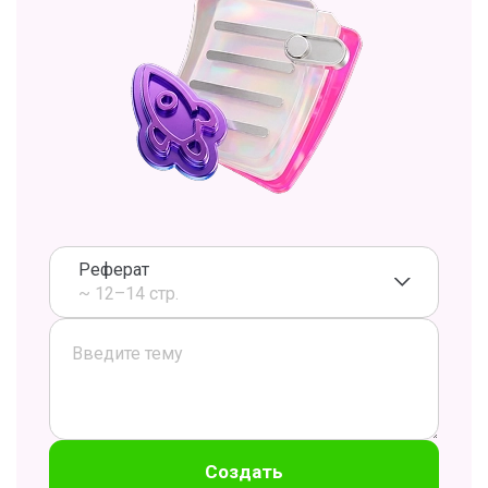
Реферат
~ 12–14 стр.
Создать