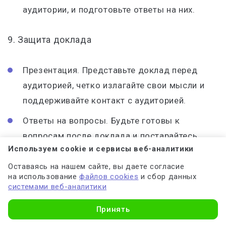
аудитории, и подготовьте ответы на них.
9. Защита доклада
Презентация. Представьте доклад перед
аудиторией, четко излагайте свои мысли и
поддерживайте контакт с аудиторией.
Ответы на вопросы. Будьте готовы к
вопросам после доклада и постарайтесь
Используем cookie и сервисы веб-аналитики
аргументированно ответить на них, опираясь
на свой материал.
Оставаясь на нашем сайте, вы даете согласие
на использование
файлов cookies
и сбор данных
системами веб-аналитики
Следуя этим этапам, вы сможете подготовить
Принять
качественный доклад по социологии, который