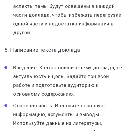
аспекты темы будут освещены в каждой
части доклада, чтобы избежать перегрузки
одной части и недостатка информации в
другой.
5. Написание текста доклада
Введение. Кратко опишите тему доклада, её
актуальность и цель. Задайте тон всей
работе и подготовьте аудиторию к
основному содержанию.
Основная часть. Изложите основную
информацию, аргументы и выводы.
Используйте данные из литературы,