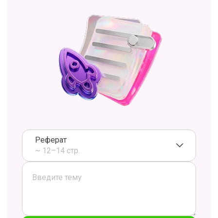
Реферат
~ 12–14 стр.