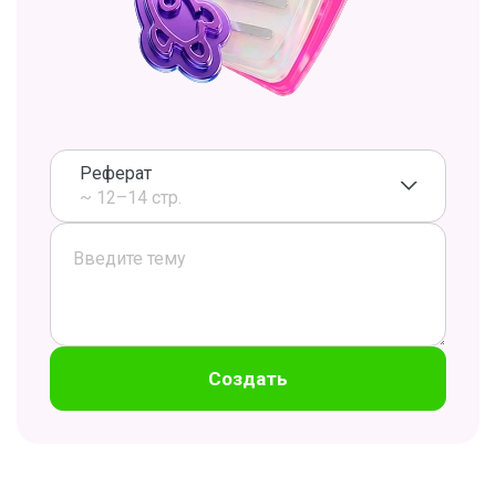
Реферат
~ 12–14 стр.
Создать