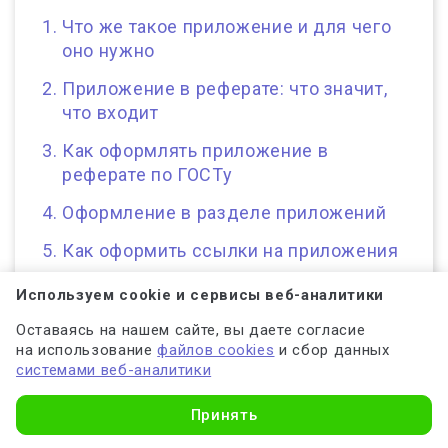
Что же такое приложение и для чего
оно нужно
Приложение в реферате: что значит,
что входит
Как оформлять приложение в
реферате по ГОСТу
Оформление в разделе приложений
Как оформить ссылки на приложения
Используем cookie и сервисы веб-аналитики
Оставаясь на нашем сайте, вы даете согласие
на использование
файлов cookies
и сбор данных
Что же такое
системами веб-аналитики
приложение и для чего
Принять