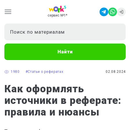
✏ Заметка
сервис №1
*
Найти
1980
#Статьи о рефератах
02.08.2024
Как оформлять
источники в реферате:
правила и нюансы