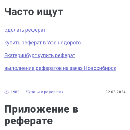
Часто ищут
сделать реферат
купить реферат в Уфе недорого
Екатеринбург купить реферат
выполнение рефератов на заказ Новосибирск
1980
#Статьи о рефератах
02.08.2024
Приложение в
реферате