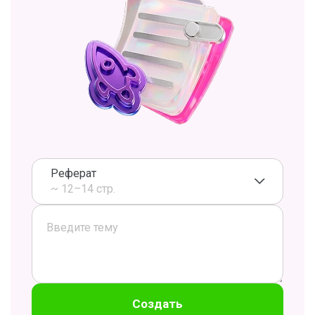
Реферат
~ 12–14 стр.
Создать