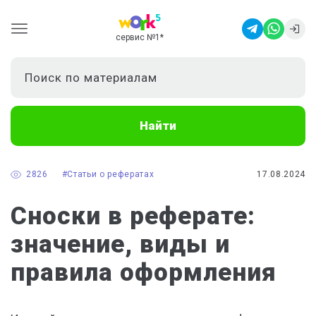
сервис №1
*
Найти
2826
#Статьи о рефератах
17.08.2024
Сноски в реферате:
значение, виды и
правила оформления