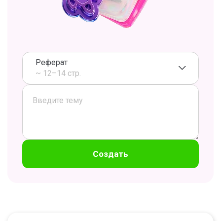
Реферат
~ 12–14 стр.
Создать