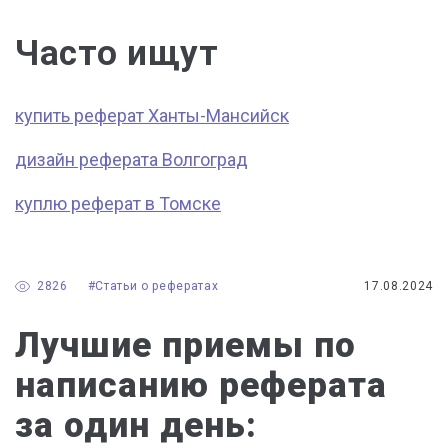
Часто ищут
купить реферат Ханты-Мансийск
дизайн реферата Волгоград
куплю реферат в Томске
2826
#Статьи о рефератах
17.08.2024
Лучшие приемы по
написанию реферата
за один день: