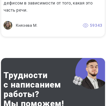
дефисом в зависимости от того, какая это
часть речи.
Князева М.
59343
Трудности
с написанием
работы?
Мы поможем!