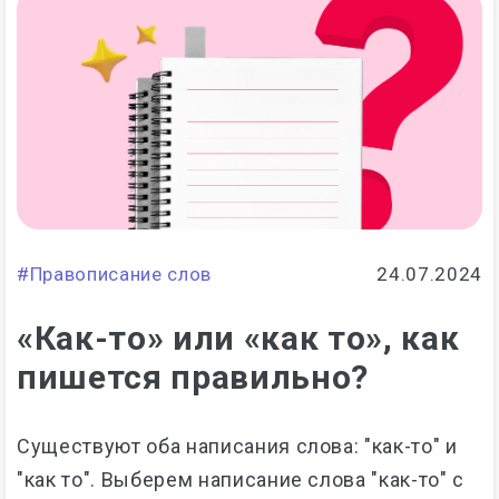
#Правописание слов
24.07.2024
«Как-то» или «как то», как
пишется правильно?
Существуют оба написания слова: "как-то" и
"как то". Выберем написание слова "как-то" с