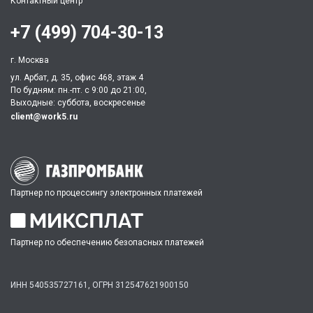
Контактный центр
+7 (499) 704-30-13
г. Москва
ул. Арбат, д. 35, офис 468, этаж 4
По будням: пн.-пт. c 9:00 до 21:00,
Выходные: суббота, воскресенье
client@work5.ru
Партнер по процессингу электронных платежей
Партнер по обеспечению безопасных платежей
ИНН 540535727161,
ОГРН 312547621900150