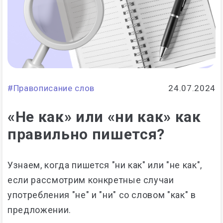
#Правописание слов
24.07.2024
«Не как» или «ни как» как
правильно пишется?
Узнаем, когда пишется "ни как" или "не как",
если рассмотрим конкретные случаи
употребления "не" и "ни" со словом "как" в
предложении.