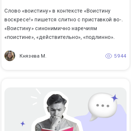
Слово «воистину» в контексте «Воистину
воскресе!» пишется слитно с приставкой во-.
«Воистину» синонимично наречиям
«поистине», «действительно», «подлинно».
Князева М.
5944