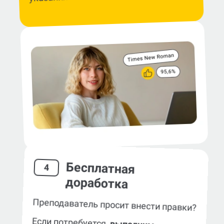
Бесплатная
4
доработка
Преподаватель просит внести правки?
Если потребуется,