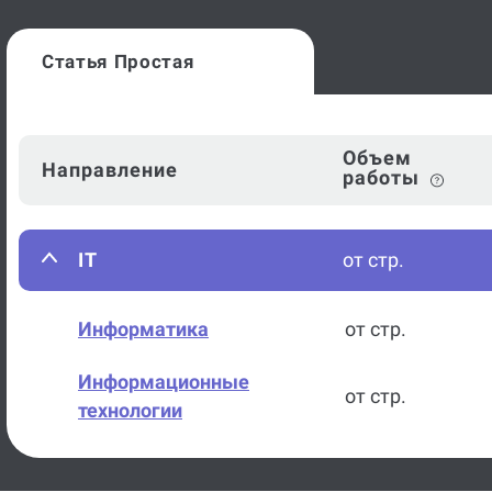
Статья Простая
Объем
Направление
работы
IT
от стр.
Информатика
от стр.
Информационные
от стр.
технологии