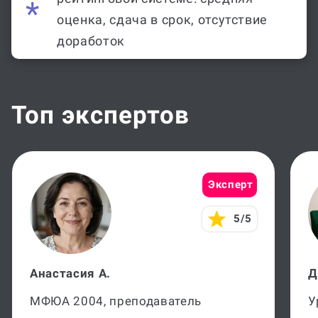
оценка, сдача в срок, отсутствие
доработок
Топ экспертов
Эксперт
5/5
Анастасия А.
Д
МФЮА 2004, преподаватель
У