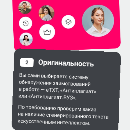
Оригинальность
2
Вы сами выбираете систему
обнаружения заимствований
в работе — eTXT, «Антиплагиат»
или «Антиплагиат.ВУЗ».
По требованию проверим заказ
на наличие сгенерированного текста
искусственным интеллектом.