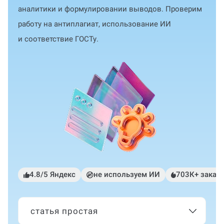
аналитики и формулировании выводов. Проверим
работу на антиплагиат, использование ИИ
и соответствие ГОСТу.
4.8/5 Яндекс
не используем ИИ
703К+ заказ
статья простая