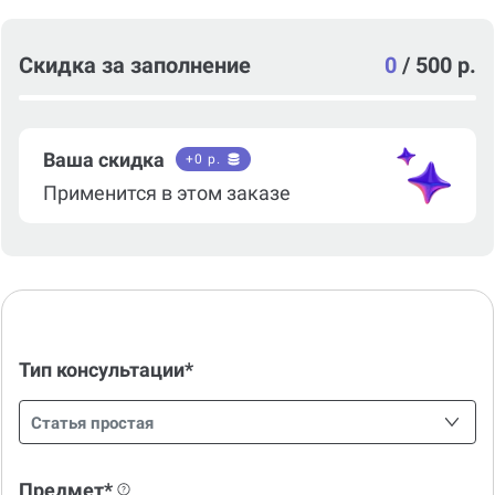
Скидка за заполнение
0
/
500 р.
Ваша скидка
+
0
р.
Применится в этом заказе
Тип консультации*
Статья простая
Предмет*