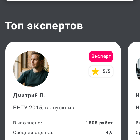
Топ экспертов
Эксперт
5/5
Дмитрий Л.
Н
БНТУ 2015, выпускник
Н
Выполнено:
1805 работ
В
Средняя оценка:
4,9
С