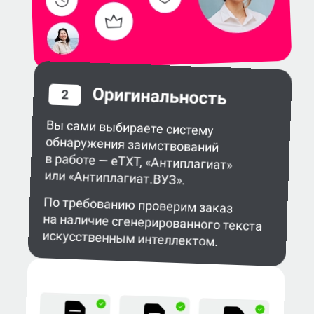
Оригинальность
2
Вы сами выбираете систему
обнаружения заимствований
в работе — eTXT, «Антиплагиат»
или «Антиплагиат.ВУЗ».
По требованию проверим заказ
на наличие сгенерированного текста
искусственным интеллектом.