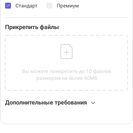
Стандарт
Премиум
Прикрепить файлы
Вы можете прикрепить до 10 файлов
размером не более 40Мб
Дополнительные требования