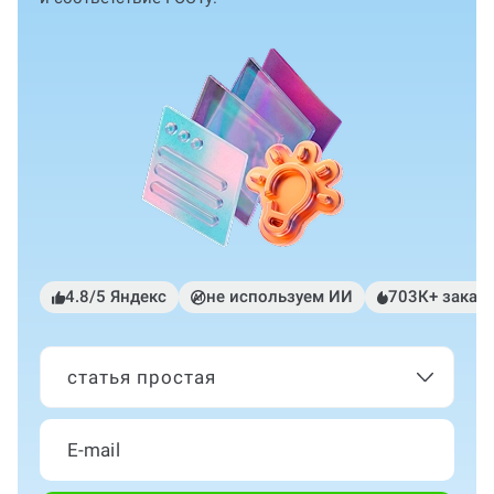
4.8/5 Яндекс
не используем ИИ
703К+ заказ
статья простая