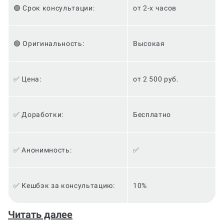
🟢 Срок консультации:
от 2-х часов
🟢 Оригинальность:
Высокая
✅ Цена:
от 2 500 руб.
✅ Доработки:
Бесплатно
✅ Анонимность:
✅
✅ Кешбэк за консультацию:
10%
Если вы студент, изучающий Металлургию, то
Читать далее
наверняка сталкивались с задачей написания