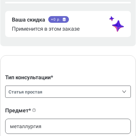
Ваша скидка
+
0
р.
Применится в этом заказе
Тип консультации*
Статья простая
Предмет*